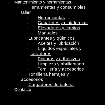
Mantenimiento y herramientas
Herramientas y consumibles
taller
Herramientas
Caballetes y plataformas
Elevadores y carritos
Manuales
Lubricantes y qúimicos
Aceites y lubricación
Líquidos especiales y
selladores
Pinturas y adhesivos
Limpieza y abrillantado
Tornillería y accesorios
Tornillería herrajes y
accesorios
Cargadores de batería
Contacto