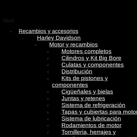
Menú
Recambios y accesorios
Harley Davidson
Motor y recambios
Motores completos
Cilindros y Kit Big Bore
Culatas y componentes
Distribución
Kits de pistones y
componentes
Cigüeñales y bielas
Juntas y retenes
Sistema de refrigeración
Tapas y cubiertas para moto
Sistema de lubricación
Rodamientos de motor
Tornillería, herrajes y