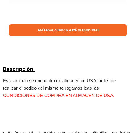
Descripción.
Este articulo se encuentra en almacen de USA, antes de 
realizar el pedido del mismo te rogamos leas las 
CONDICIONES DE COMPRA EN ALMACEN DE USA.
El único kit completo con cables y latiguillos de freno 