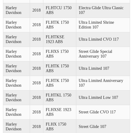
Harley
FLHTCU 1750
Electra Glide Ultra Classic
2018
Davidson
ABS
107
Harley
FLHTK 1750
Ultra Limited Shrine
2018
Davidson
ABS
Edition 107
Harley
FLHTKSE
2018
Ultra Limited CVO 117
Davidson
1923 ABS
Harley
FLHXS 1750
Street Glide Special
2018
Davidson
ABS
Anniversary 107
Harley
FLHTK 1750
2018
Ultra Limited 107
Davidson
ABS
Harley
FLHTK 1750
Ultra Limited Anniversary
2018
Davidson
ABS
107
Harley
FLHTKL 1750
2018
Ultra Limited Low 107
Davidson
ABS
Harley
FLHXSE 1923
2018
Street Glide CVO 117
Davidson
ABS
Harley
FLHX 1750
2018
Street Glide 107
Davidson
ABS