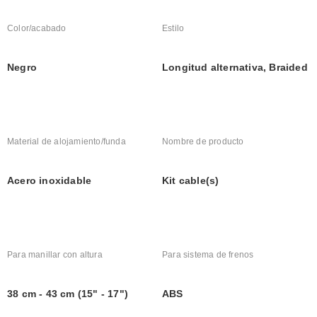
Color/acabado
Estilo
Negro
Longitud alternativa, Braided
Material de alojamiento/funda
Nombre de producto
Acero inoxidable
Kit cable(s)
Para manillar con altura
Para sistema de frenos
38 cm - 43 cm (15" - 17")
ABS