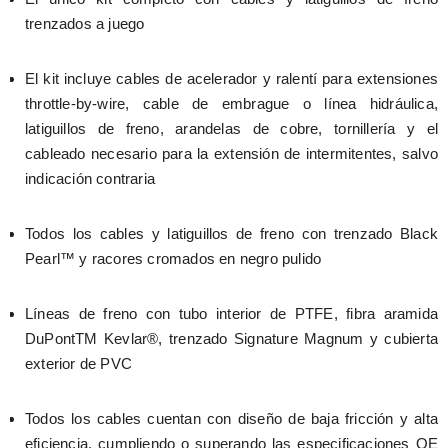
trenzados a juego
El kit incluye cables de acelerador y ralentí para extensiones 
throttle-by-wire, cable de embrague o línea hidráulica, 
latiguillos de freno, arandelas de cobre, tornillería y el 
cableado necesario para la extensión de intermitentes, salvo 
indicación contraria
Todos los cables y latiguillos de freno con trenzado Black 
Pearl™ y racores cromados en negro pulido
Líneas de freno con tubo interior de PTFE, fibra aramida 
DuPontTM Kevlar®, trenzado Signature Magnum y cubierta 
exterior de PVC
Todos los cables cuentan con diseño de baja fricción y alta 
eficiencia, cumpliendo o superando las especificaciones OE 