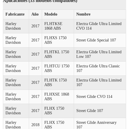
Aplicaciones (33 modelos compatibles)
Fabricante
Año
Modelo
Nombre
Harley
FLHTKSE
Electra Glide Ultra Limited
2017
Davidson
1868 ABS
CVO 114
Harley
FLHXS 1750
2017
Street Glide Special 107
Davidson
ABS
Harley
FLHTKL 1750
Electra Glide Ultra Limited
2017
Davidson
ABS
Low 107
Harley
FLHTCU 1750
Electra Glide Ultra Classic
2017
Davidson
ABS
107
Harley
FLHTK 1750
Electra Glide Ultra Limited
2017
Davidson
ABS
107
Harley
FLHXSE 1868
2017
Street Glide CVO 114
Davidson
ABS
Harley
FLHX 1750
2017
Street Glide 107
Davidson
ABS
Harley
FLHX 1750
Street Glide Anniversary
2018
Davidson
ABS
107