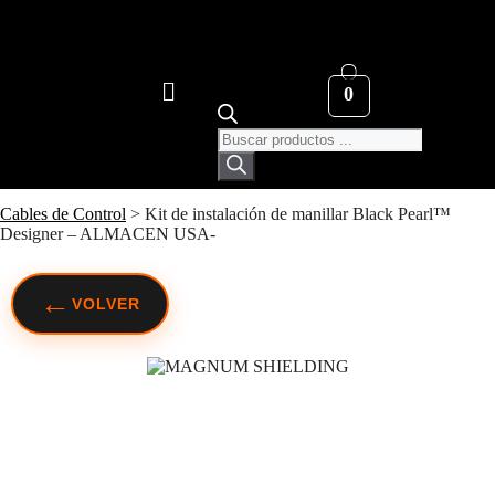
0
Cables de Control
>
Kit de instalación de manillar Black Pearl™
Designer – ALMACEN USA-
←
VOLVER