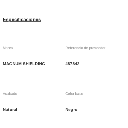
Especificaciones
Marca
Referencia de proveedor
MAGNUM SHIELDING
487842
Acabado
Color base
Natural
Negro