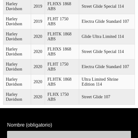
Harley
FLHXS 1868
2019
Street Glide Special 114
Davidson
ABS
Harley
FLHT 1750
2019
Electra Glide Standard 107
Davidson
ABS
Harley
FLHTK 1868
2020
Glide Ultra Limited 114
Davidson
ABS
Harley
FLHXS 1868
2020
Street Glide Special 114
Davidson
ABS
Harley
FLHT 1750
2020
Electra Glide Standard 107
Davidson
ABS
Harley
FLHTK 1868
Ultra Limited Shrine
2020
Davidson
ABS
Edition 114
Harley
FLHX 1750
2020
Street Glide 107
Davidson
ABS
Nombre (obligatorio)