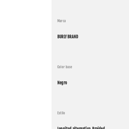
Marca
BURLY BRAND
Color base
Negro
Estilo
Longitud alternativa, Braided