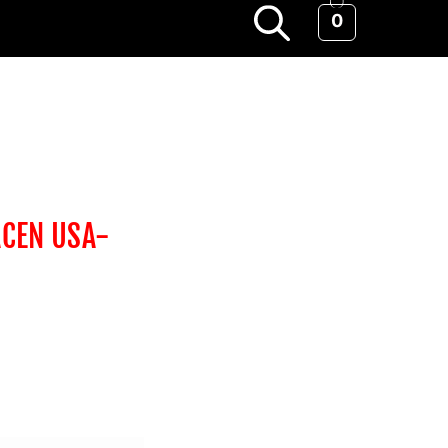
0
ACEN USA-