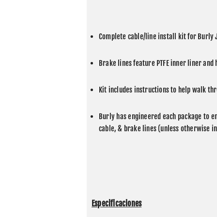
Complete cable/line install kit for Burly 
Brake lines feature PTFE inner liner and 
Kit includes instructions to help walk th
Burly has engineered each package to end
cable, & brake lines (unless otherwise i
Especificaciones