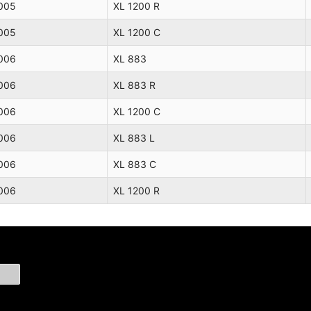
005
XL 1200 R
005
XL 1200 C
006
XL 883
006
XL 883 R
006
XL 1200 C
006
XL 883 L
006
XL 883 C
006
XL 1200 R