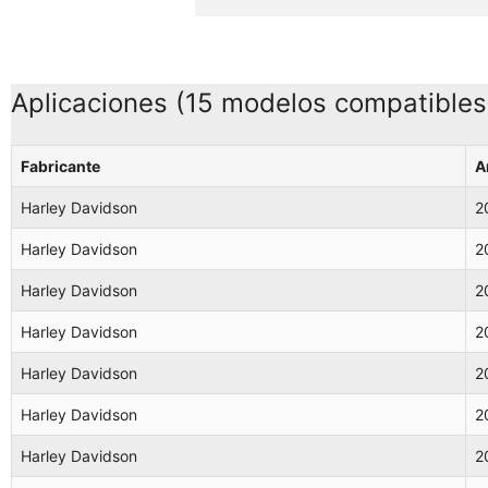
Harley 
Harley 
Aplicaciones (15 modelos compatibles
Fabricante
A
Harley Davidson
2
Harley Davidson
2
Harley Davidson
2
Harley Davidson
2
Harley Davidson
2
Harley Davidson
2
Harley Davidson
2