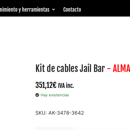
nimiento y herramientas
Contacto
Kit de cables Jail Bar
- ALM
351,12
€
IVA inc.
Hay existencias
SKU:
AK-3478-3642