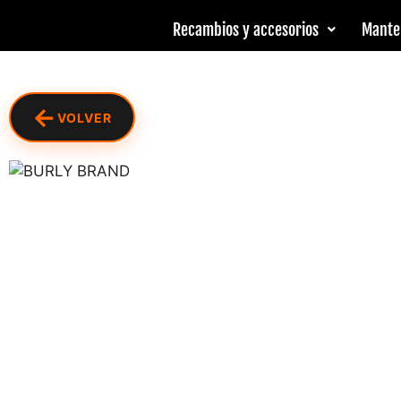
Recambios y accesorios
Mante
←
VOLVER