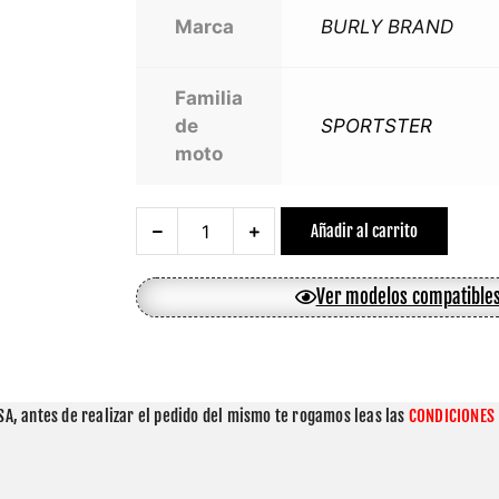
Marca
BURLY BRAND
Familia
de
SPORTSTER
moto
Añadir al carrito
Ver modelos compatible
A, antes de realizar el pedido del mismo te rogamos leas las 
CONDICIONES 