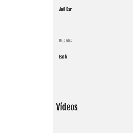
Jail Bar
Harley 
Harley 
Harley 
Unidades
Harley 
Harley 
Each
Harley 
Harley 
Harley 
Harley 
Vídeos
Harley 
Harley 