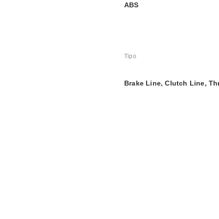
ABS
Tipo
Brake Line, Clutch Line, Th