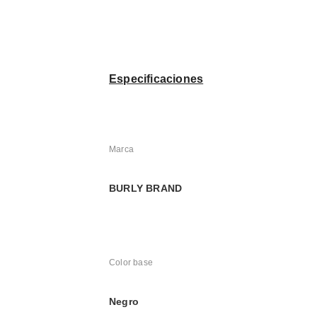
Especificaciones
Marca
BURLY BRAND
Color base
Negro