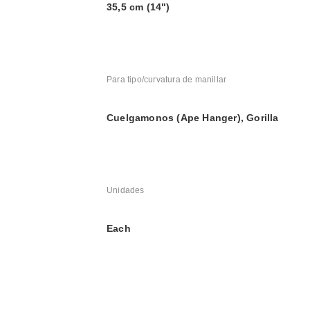
35,5 cm (14")
Para tipo/curvatura de manillar
Cuelgamonos (Ape Hanger), Gorilla
Unidades
Each