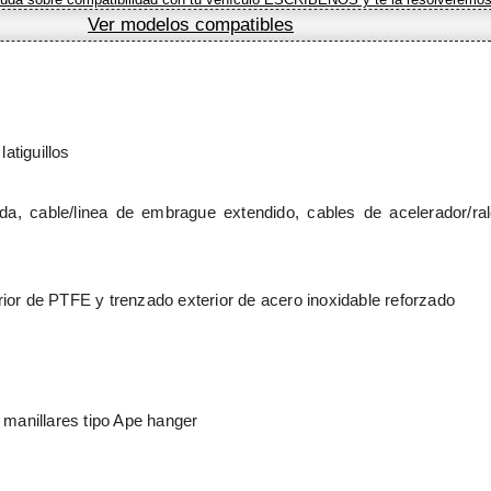
Ver modelos compatibles
atiguillos
ida, cable/linea de embrague extendido, cables de acelerador/ra
erior de PTFE y trenzado exterior de acero inoxidable reforzado
 manillares tipo Ape hanger