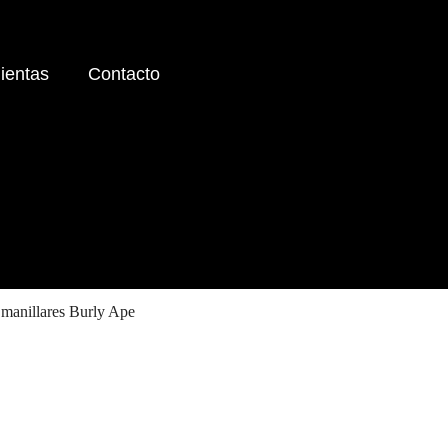
ientas
Contacto
a manillares Burly Ape