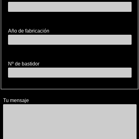
Año de fabricación
Nº de bastidor
Tu mensaje