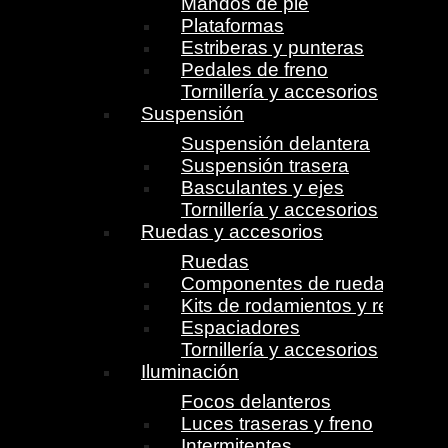
Mandos de pie
Plataformas
Estriberas y punteras
Pedales de freno
Tornillería y accesorios
Suspensión
Suspensión delantera
Suspensión trasera
Basculantes y ejes
Tornillería y accesorios
Ruedas y accesorios
Ruedas
Componentes de ruedas
Kits de rodamientos y retenes
Espaciadores
Tornillería y accesorios
Iluminación
Focos delanteros
Luces traseras y freno
Intermitentes