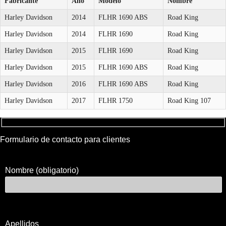
Fabricante
Año
Modelo
Nombre
Harley Davidson
2014
FLHR 1690 ABS
Road King
Harley Davidson
2014
FLHR 1690
Road King
Harley Davidson
2015
FLHR 1690
Road King
Harley Davidson
2015
FLHR 1690 ABS
Road King
Harley Davidson
2016
FLHR 1690 ABS
Road King
Harley Davidson
2017
FLHR 1750
Road King 107
Formulario de contacto para clientes
Nombre (obligatorio)
Apellidos