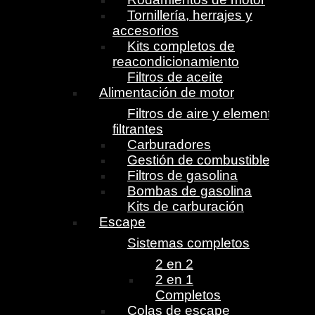
Tornillería, herrajes y
accesorios
Kits completos de
reacondicionamiento
Filtros de aceite
Alimentación de motor
Filtros de aire y elementos
filtrantes
Carburadores
Gestión de combustible
Filtros de gasolina
Bombas de gasolina
Kits de carburación
Escape
Sistemas completos
2 en 2
2 en 1
Completos
Colas de escape