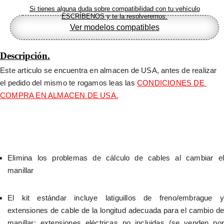
Si tienes alguna duda sobre compatibilidad con tu vehículo
ESCRÍBENOS y te la resolveremos.
Ver modelos compatibles
Descripción.
Este articulo se encuentra en almacen de USA, antes de realizar 
el pedido del mismo te rogamos leas las 
CONDICIONES DE 
COMPRA EN ALMACEN DE USA.
Elimina los problemas de cálculo de cables al cambiar el 
manillar
El kit estándar incluye latiguillos de freno/embrague y 
extensiones de cable de la longitud adecuada para el cambio de 
manillar; extensiones eléctricas no incluidas (se venden por 