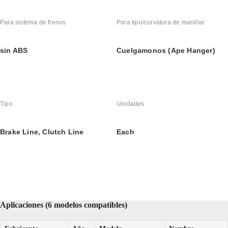
Para sistema de frenos
Para tipo/curvatura de manillar
sin ABS
Cuelgamonos (Ape Hanger)
Tipo
Unidades
Brake Line, Clutch Line
Each
Aplicaciones (6 modelos compatibles)