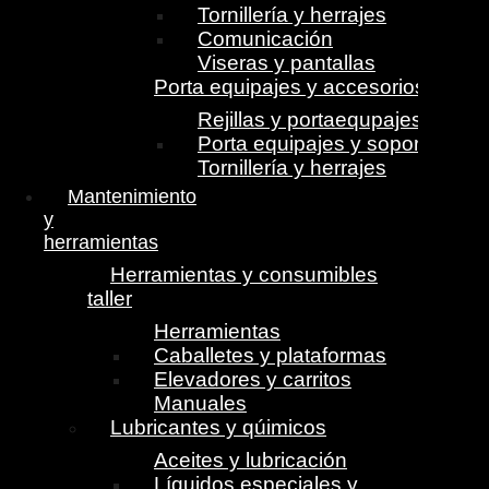
Tornillería y herrajes
Comunicación
Viseras y pantallas
Porta equipajes y accesorios
Rejillas y portaequpajes
Porta equipajes y soportes
Tornillería y herrajes
Mantenimiento
y
herramientas
Herramientas y consumibles
taller
Herramientas
Caballetes y plataformas
Elevadores y carritos
Manuales
Lubricantes y qúimicos
Aceites y lubricación
Líquidos especiales y