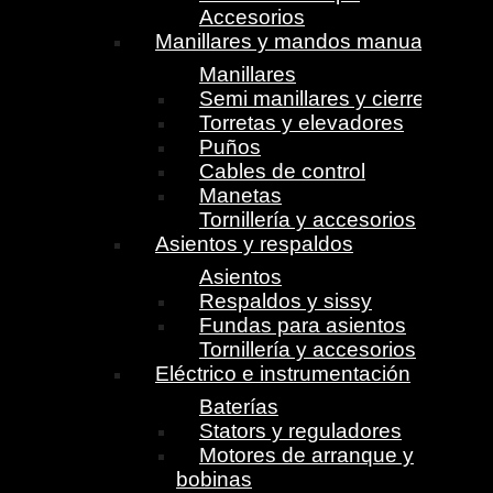
Accesorios
Manillares y mandos manuales
Manillares
Semi manillares y cierres
Torretas y elevadores
Puños
Cables de control
Manetas
Tornillería y accesorios
Asientos y respaldos
Asientos
Respaldos y sissy
Fundas para asientos
Tornillería y accesorios
Eléctrico e instrumentación
Baterías
Stators y reguladores
Motores de arranque y
bobinas