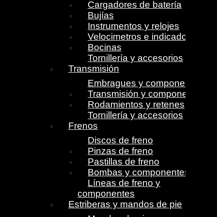
Cargadores de batería
Bujías
Instrumentos y relojes
Velocimetros e indicadores
Bocinas
Tornillería y accesorios
Transmisión
Embragues y componentes
Transmisión y componentes
Rodamientos y retenes
Tornillería y accesorios
Frenos
Discos de freno
Pinzas de freno
Pastillas de freno
Bombas y componentes
Líneas de freno y
componentes
Estriberas y mandos de pie