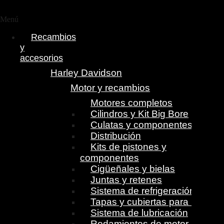
Menú
Recambios
y
accesorios
Harley Davidson
Motor y recambios
Motores completos
Cilindros y Kit Big Bore
Culatas y componentes
Distribución
Kits de pistones y
componentes
Cigüeñales y bielas
Juntas y retenes
Sistema de refrigeración
Tapas y cubiertas para motor
Sistema de lubricación
Rodamientos de motor