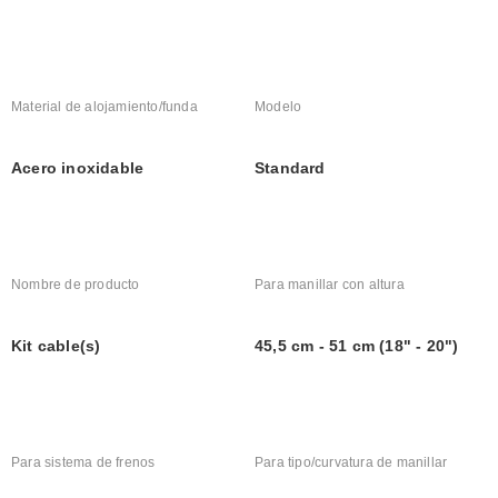
Material de alojamiento/funda
Modelo
Acero inoxidable
Standard
Nombre de producto
Para manillar con altura
Kit cable(s)
45,5 cm - 51 cm (18" - 20")
Para sistema de frenos
Para tipo/curvatura de manillar