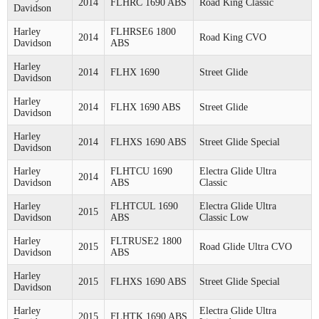
2014
FLHRC 1690 ABS
Road King Classic
Davidson
Harley
FLHRSE6 1800
2014
Road King CVO
Davidson
ABS
Harley
2014
FLHX 1690
Street Glide
Davidson
Harley
2014
FLHX 1690 ABS
Street Glide
Davidson
Harley
2014
FLHXS 1690 ABS
Street Glide Special
Davidson
Harley
FLHTCU 1690
Electra Glide Ultra
2014
Davidson
ABS
Classic
Harley
FLHTCUL 1690
Electra Glide Ultra
2015
Davidson
ABS
Classic Low
Harley
FLTRUSE2 1800
2015
Road Glide Ultra CVO
Davidson
ABS
Harley
2015
FLHXS 1690 ABS
Street Glide Special
Davidson
Harley
Electra Glide Ultra
2015
FLHTK 1690 ABS