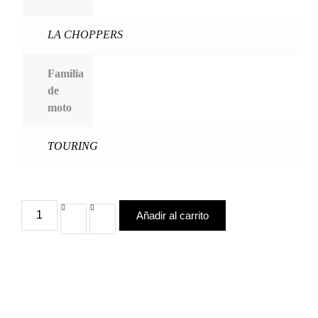
LA CHOPPERS
Familia
de
moto
TOURING
Añadir al carrito