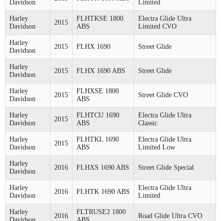
Davidson
Limited
Harley
FLHTKSE 1800
Electra Glide Ultra
2015
Davidson
ABS
Limited CVO
Harley
2015
FLHX 1690
Street Glide
Davidson
Harley
2015
FLHX 1690 ABS
Street Glide
Davidson
Harley
FLHXSE 1800
2015
Street Glide CVO
Davidson
ABS
Harley
FLHTCU 1690
Electra Glide Ultra
2015
Davidson
ABS
Classic
Harley
FLHTKL 1690
Electra Glide Ultra
2015
Davidson
ABS
Limited Low
Harley
2016
FLHXS 1690 ABS
Street Glide Special
Davidson
Harley
Electra Glide Ultra
2016
FLHTK 1690 ABS
Davidson
Limited
Harley
FLTRUSE2 1800
2016
Road Glide Ultra CVO
Davidson
ABS