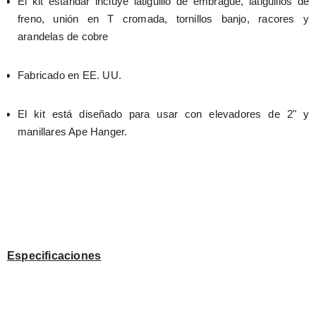
El kit estándar incluye latiguillo de embrague, latiguillos de 
freno, unión en T cromada, tornillos banjo, racores y 
arandelas de cobre
Fabricado en EE. UU.
El kit está diseñado para usar con elevadores de 2" y 
manillares Ape Hanger.
Especificaciones