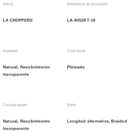
Marca
Referencia de proveedor
LA CHOPPERS
LA-8052KT-19
Acabado
Color base
Natural, Recubrimiento 
Plateado
transparente
Color/acabado
Estilo
Natural, Recubrimiento 
Longitud alternativa, Braided
transparente