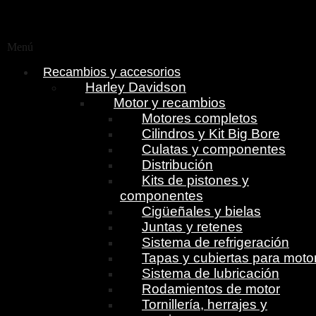
Menú
Recambios y accesorios
Harley Davidson
Motor y recambios
Motores completos
Cilindros y Kit Big Bore
Culatas y componentes
Distribución
Kits de pistones y
componentes
Cigüeñales y bielas
Juntas y retenes
Sistema de refrigeración
Tapas y cubiertas para moto
Sistema de lubricación
Rodamientos de motor
Tornillería, herrajes y