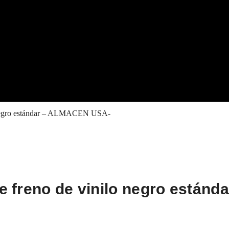
ilo negro estándar – ALMACEN USA-
de freno de vinilo negro estánd