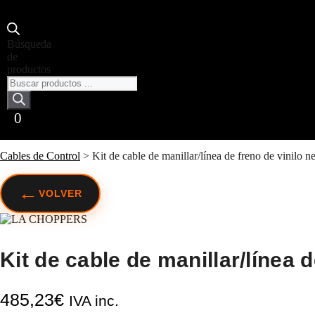
Búsqueda
de
productos
0
Cables de Control
>
Kit de cable de manillar/línea de freno de vin
←
VOLVER
Kit de cable de manillar/línea 
485,23
€
IVA inc.