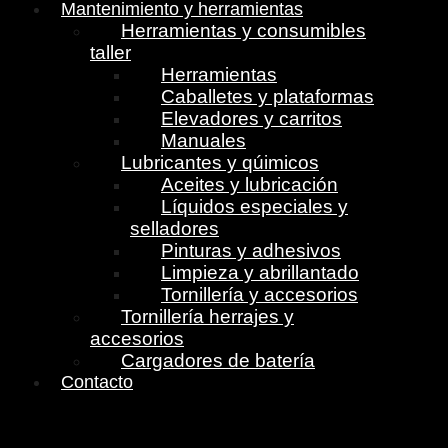
Mantenimiento y herramientas
Herramientas y consumibles
taller
Herramientas
Caballetes y plataformas
Elevadores y carritos
Manuales
Lubricantes y qúimicos
Aceites y lubricación
Líquidos especiales y
selladores
Pinturas y adhesivos
Limpieza y abrillantado
Tornillería y accesorios
Tornillería herrajes y
accesorios
Cargadores de batería
Contacto