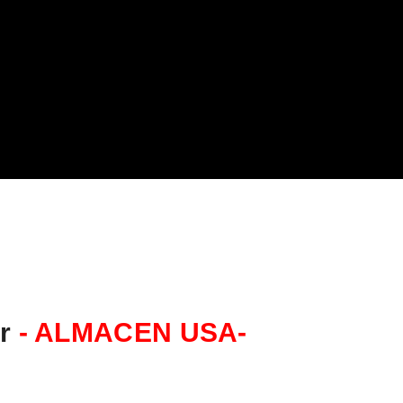
ar
- ALMACEN USA-