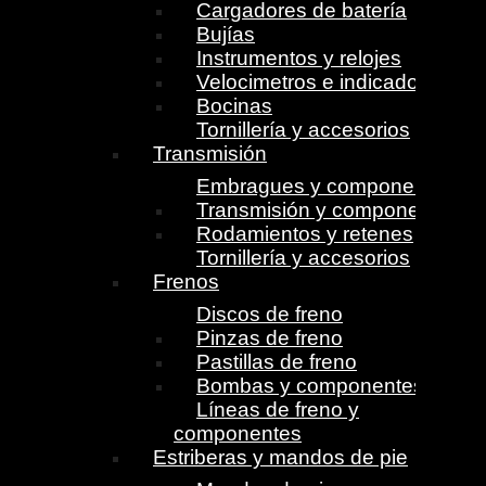
Cargadores de batería
Bujías
Instrumentos y relojes
Velocimetros e indicadores
Bocinas
Tornillería y accesorios
Transmisión
Embragues y componentes
Transmisión y componentes
Rodamientos y retenes
Tornillería y accesorios
Frenos
Discos de freno
Pinzas de freno
Pastillas de freno
Bombas y componentes
Líneas de freno y
componentes
Estriberas y mandos de pie