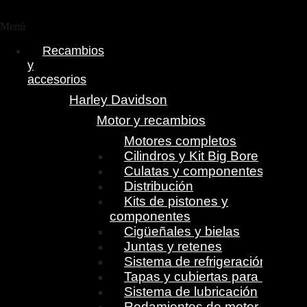
Menú
Recambios
y
accesorios
Harley Davidson
Motor y recambios
Motores completos
Cilindros y Kit Big Bore
Culatas y componentes
Distribución
Kits de pistones y
componentes
Cigüeñales y bielas
Juntas y retenes
Sistema de refrigeración
Tapas y cubiertas para motor
Sistema de lubricación
Rodamientos de motor