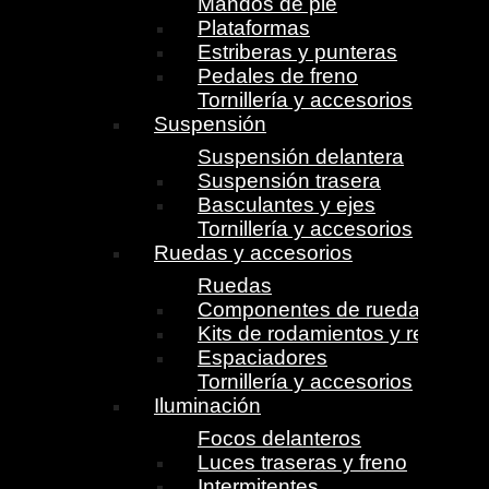
Mandos de pie
Plataformas
Estriberas y punteras
Pedales de freno
Tornillería y accesorios
Suspensión
Suspensión delantera
Suspensión trasera
Basculantes y ejes
Tornillería y accesorios
Ruedas y accesorios
Ruedas
Componentes de ruedas
Kits de rodamientos y retenes
Espaciadores
Tornillería y accesorios
Iluminación
Focos delanteros
Luces traseras y freno
Intermitentes