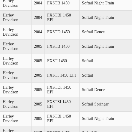
Harley
2004
FXSTB 1450
Softail Night Train
Davidson
Harley
FXSTBI 1450
2004
Softail Night Train
Davidson
EFI
Harley
2004
FXSTD 1450
Softail Deuce
Davidson
Harley
2005
FXSTB 1450
Softail Night Train
Davidson
Harley
2005
FXST 1450
Softail
Davidson
Harley
2005
FXSTI 1450 EFI
Softail
Davidson
Harley
FXSTDI 1450
2005
Softail Deuce
Davidson
EFI
Harley
FXSTSI 1450
2005
Softail Springer
Davidson
EFI
Harley
FXSTBI 1450
2005
Softail Night Train
Davidson
EFI
Harley