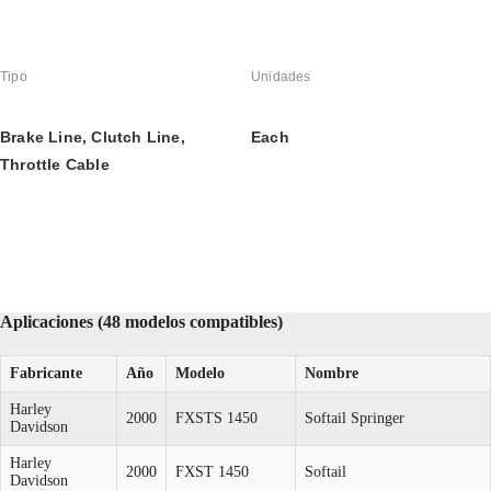
Tipo
Unidades
Brake Line, Clutch Line, 
Each
Throttle Cable
Aplicaciones (48 modelos compatibles)
Fabricante
Año
Modelo
Nombre
Harley
2000
FXSTS 1450
Softail Springer
Davidson
Harley
2000
FXST 1450
Softail
Davidson