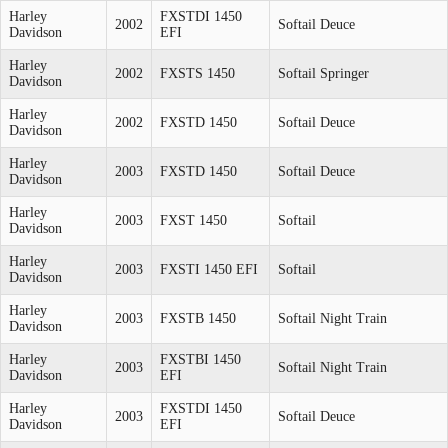
Harley
FXSTDI 1450
2002
Softail Deuce
Davidson
EFI
Harley
2002
FXSTS 1450
Softail Springer
Davidson
Harley
2002
FXSTD 1450
Softail Deuce
Davidson
Harley
2003
FXSTD 1450
Softail Deuce
Davidson
Harley
2003
FXST 1450
Softail
Davidson
Harley
2003
FXSTI 1450 EFI
Softail
Davidson
Harley
2003
FXSTB 1450
Softail Night Train
Davidson
Harley
FXSTBI 1450
2003
Softail Night Train
Davidson
EFI
Harley
FXSTDI 1450
2003
Softail Deuce
Davidson
EFI