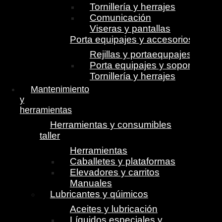
Tornillería y herrajes
Comunicación
Viseras y pantallas
Porta equipajes y accesorios
Rejillas y portaequpajes
Porta equipajes y soportes
Tornillería y herrajes
Mantenimiento
y
herramientas
Herramientas y consumibles
taller
Herramientas
Caballetes y plataformas
Elevadores y carritos
Manuales
Lubricantes y qúimicos
Aceites y lubricación
Líquidos especiales y