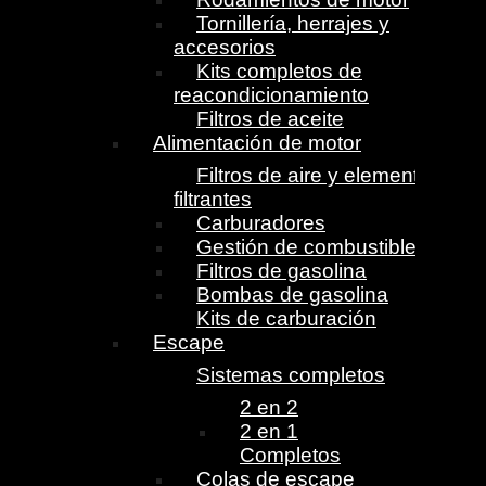
Tornillería, herrajes y
accesorios
Kits completos de
reacondicionamiento
Filtros de aceite
Alimentación de motor
Filtros de aire y elementos
filtrantes
Carburadores
Gestión de combustible
Filtros de gasolina
Bombas de gasolina
Kits de carburación
Escape
Sistemas completos
2 en 2
2 en 1
Completos
Colas de escape