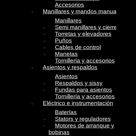
Accesorios
Manillares y mandos manuales
Manillares
Semi manillares y cierres
Torretas y elevadores
Puños
Cables de control
Manetas
Tornillería y accesorios
Asientos y respaldos
Asientos
Respaldos y sissy
Fundas para asientos
Tornillería y accesorios
Eléctrico e instrumentación
Baterías
Stators y reguladores
Motores de arranque y
bobinas