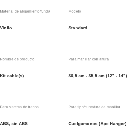
Material de alojamiento/funda
Modelo
Vinilo
Standard
Nombre de producto
Para manillar con altura
Kit cable(s)
30,5 cm - 35,5 cm (12" - 14")
Para sistema de frenos
Para tipo/curvatura de manillar
ABS, sin ABS
Cuelgamonos (Ape Hanger)