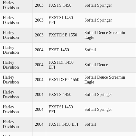
Harley
2003
FXSTS 1450
Softail Springer
Davidson
Harley
FXSTSI 1450
2003
Softail Springer
Davidson
EFI
Harley
Softail Deuce Screamin
2003
FXSTDSE 1550
Davidson
Eagle
Harley
2004
FXST 1450
Softail
Davidson
Harley
FXSTDI 1450
2004
Softail Deuce
Davidson
EFI
Harley
Softail Deuce Screamin
2004
FXSTDSE2 1550
Davidson
Eagle
Harley
2004
FXSTS 1450
Softail Springer
Davidson
Harley
FXSTSI 1450
2004
Softail Springer
Davidson
EFI
Harley
2004
FXSTI 1450 EFI
Softail
Davidson