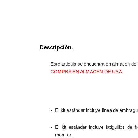
Descripción.
Este articulo se encuentra en almacen de 
COMPRA EN ALMACEN DE USA.
El kit estándar incluye línea de embrague
El kit estándar incluye latiguillos d
manillar.