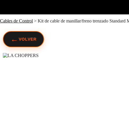
Cables de Control
>
Kit de cable de manillar/freno trenzado Stand
←
VOLVER