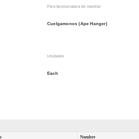
Para tipo/curvatura de manillar
Cuelgamonos (Ape Hanger)
Unidades
Each
o
Nombre