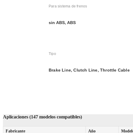
Para sistema de frenos
sin ABS, ABS
Tipo
Brake Line, Clutch Line, Throttle Cable
Aplicaciones (147 modelos compatibles)
Fabricante
Año
Model