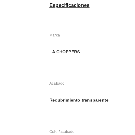
Especificaciones
Marca
LA CHOPPERS
Acabado
Recubrimiento transparente
Color/acabado