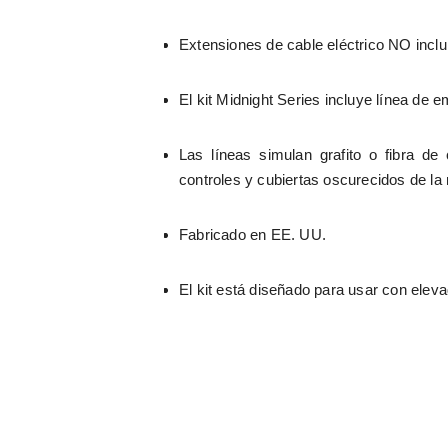
Extensiones de cable eléctrico NO incl
El kit Midnight Series incluye línea d
Las líneas simulan grafito o fibra d
controles y cubiertas oscurecidos de la
Fabricado en EE. UU.
El kit está diseñado para usar con elev