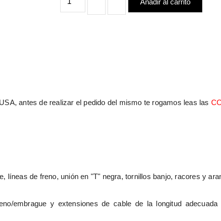
Añadir al carrito
USA, antes de realizar el pedido del mismo te rogamos leas las 
CO
, líneas de freno, unión en "T" negra, tornillos banjo, racores y ar
e freno/embrague y extensiones de cable de la longitud adecuada