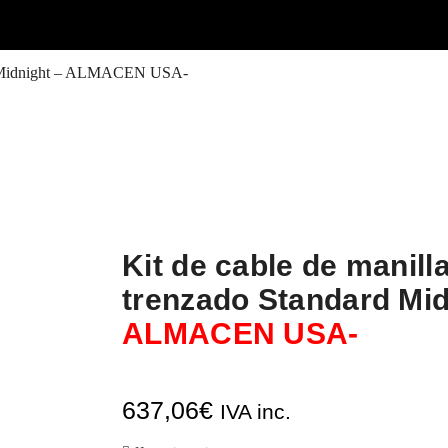
ard Midnight – ALMACEN USA-
Kit de cable de manill
trenzado Standard Mi
ALMACEN USA-
637,06
€
IVA inc.