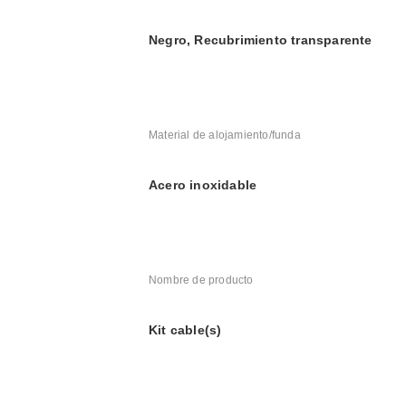
Negro, Recubrimiento transparente
Material de alojamiento/funda
Acero inoxidable
Nombre de producto
Kit cable(s)