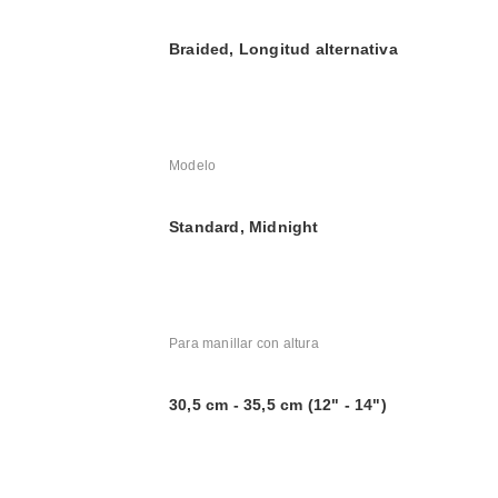
Braided, Longitud alternativa
Modelo
Standard, Midnight
Para manillar con altura
30,5 cm - 35,5 cm (12" - 14")