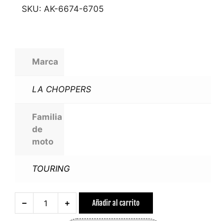
SKU:
AK-6674-6705
Marca
LA CHOPPERS
Familia
de
moto
TOURING
Añadir al carrito