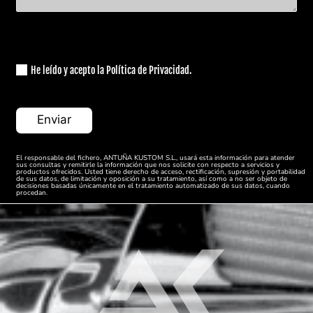
He leído y acepto la Política de Privacidad.
El responsable del fichero, ANTUÑA KUSTOM S.L., usará esta información para atender
sus consultas y remitirle la información que nos solicite con respecto a servicios y
productos ofrecidos. Usted tiene derecho de acceso, rectificación, supresión y portabilidad
de sus datos, de limitación y oposición a su tratamiento, así como a no ser objeto de
decisiones basadas únicamente en el tratamiento automatizado de sus datos, cuando
procedan.