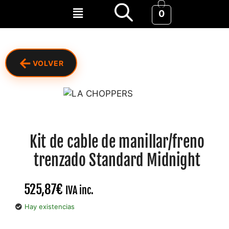
0
←
VOLVER
Kit de cable de manillar/freno
trenzado Standard Midnight
525,87
€
IVA inc.
Hay existencias