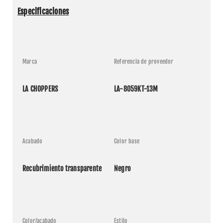
Especificaciones
Marca
Referencia de proveedor
LA CHOPPERS
LA-8059KT-13M
Acabado
Color base
Recubrimiento transparente
Negro
Color/acabado
Estilo