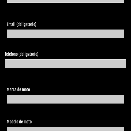
Email (obligatorio)
Teléfono (obligatorio)
Marca de moto
Modelo de moto