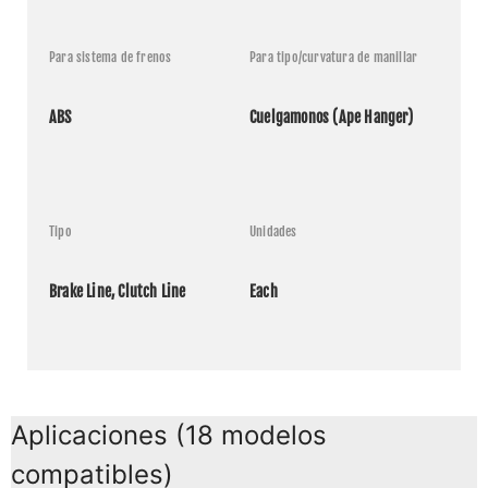
Para sistema de frenos
Para tipo/curvatura de manillar
ABS
Cuelgamonos (Ape Hanger)
Tipo
Unidades
Brake Line, Clutch Line
Each
Aplicaciones (18 modelos
compatibles)