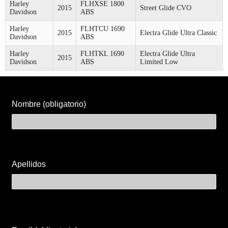
Harley
FLHXSE 1800
2015
Street Glide CVO
Davidson
ABS
Harley
FLHTCU 1690
2015
Electra Glide Ultra Classic
Davidson
ABS
Harley
FLHTKL 1690
Electra Glide Ultra
2015
Davidson
ABS
Limited Low
Nombre (obligatorio)
Apellidos