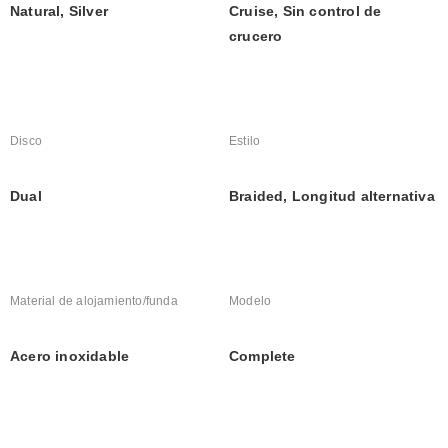
Natural, Silver
Cruise, Sin control de 
crucero
Disco
Estilo
Dual
Braided, Longitud alternativa
Material de alojamiento/funda
Modelo
Acero inoxidable
Complete