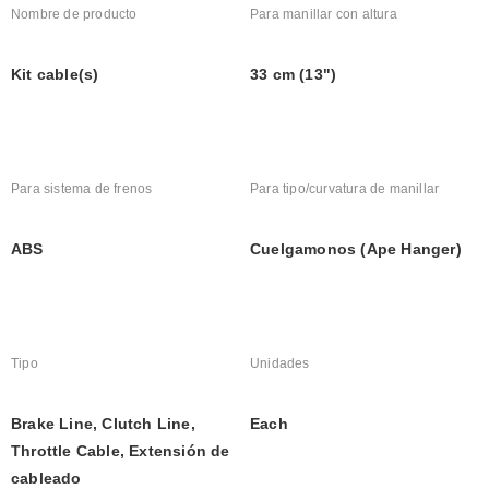
Nombre de producto
Para manillar con altura
Kit cable(s)
33 cm (13")
Para sistema de frenos
Para tipo/curvatura de manillar
ABS
Cuelgamonos (Ape Hanger)
Tipo
Unidades
Brake Line, Clutch Line, 
Each
Throttle Cable, Extensión de 
cableado