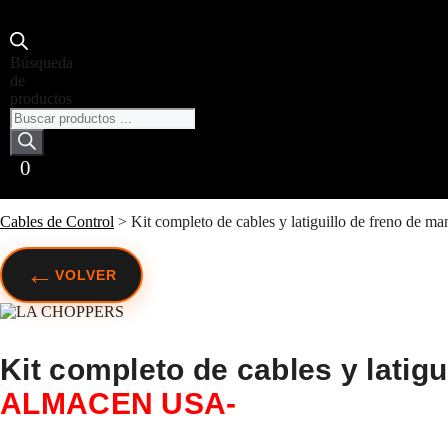
Búsqueda
de
productos
0
Cables de Control
>
Kit completo de cables y latiguillo de freno de
←
VOLVER
Kit completo de cables y latigu
ALMACEN USA-