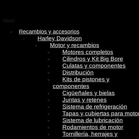
Menú
Recambios y accesorios
Harley Davidson
Motor y recambios
Motores completos
Cilindros y Kit Big Bore
Culatas y componentes
Distribución
Kits de pistones y
componentes
Cigüeñales y bielas
Juntas y retenes
Sistema de refrigeración
Tapas y cubiertas para moto
Sistema de lubricación
Rodamientos de motor
Tornillería, herrajes y