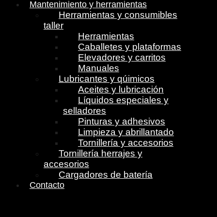
Mantenimiento y herramientas
Herramientas y consumibles
taller
Herramientas
Caballetes y plataformas
Elevadores y carritos
Manuales
Lubricantes y qúimicos
Aceites y lubricación
Líquidos especiales y
selladores
Pinturas y adhesivos
Limpieza y abrillantado
Tornillería y accesorios
Tornillería herrajes y
accesorios
Cargadores de batería
Contacto