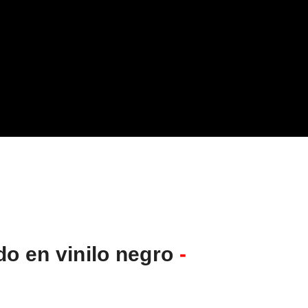
ado en vinilo negro
-