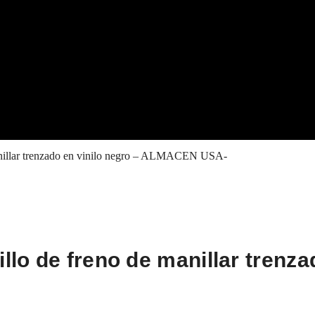
 manillar trenzado en vinilo negro – ALMACEN USA-
illo de freno de manillar trenz