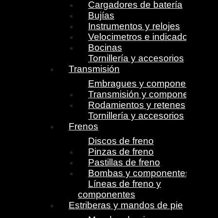
Cargadores de batería
Bujías
Instrumentos y relojes
Velocimetros e indicadores
Bocinas
Tornillería y accesorios
Transmisión
Embragues y componentes
Transmisión y componentes
Rodamientos y retenes
Tornillería y accesorios
Frenos
Discos de freno
Pinzas de freno
Pastillas de freno
Bombas y componentes
Líneas de freno y
componentes
Estriberas y mandos de pie