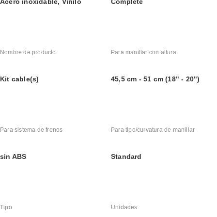
Acero inoxidable, Vinilo
Complete
Nombre de producto
Para manillar con altura
Kit cable(s)
45,5 cm - 51 cm (18" - 20")
Para sistema de frenos
Para tipo/curvatura de manillar
sin ABS
Standard
Tipo
Unidades