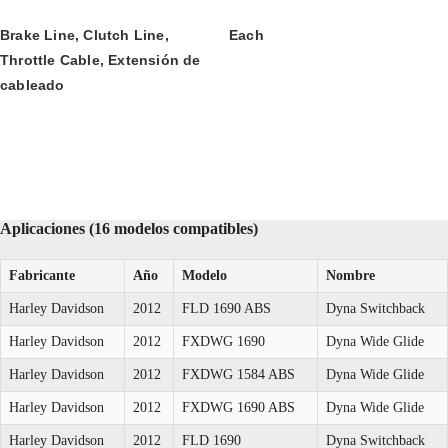
Brake Line, Clutch Line, 
Each
Throttle Cable, Extensión de 
cableado
Aplicaciones (16 modelos compatibles)
Fabricante
Año
Modelo
Nombre
Harley Davidson
2012
FLD 1690 ABS
Dyna Switchback
Harley Davidson
2012
FXDWG 1690
Dyna Wide Glide
Harley Davidson
2012
FXDWG 1584 ABS
Dyna Wide Glide
Harley Davidson
2012
FXDWG 1690 ABS
Dyna Wide Glide
Harley Davidson
2012
FLD 1690
Dyna Switchback