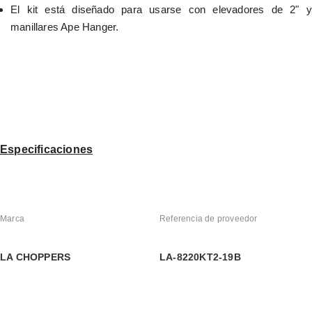
El kit está diseñado para usarse con elevadores de 2" y 
manillares Ape Hanger.
Especificaciones
Marca
Referencia de proveedor
LA CHOPPERS
LA-8220KT2-19B