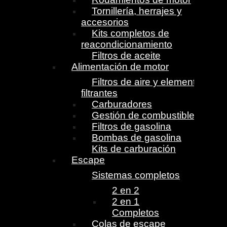
Tornillería, herrajes y
accesorios
Kits completos de
reacondicionamiento
Filtros de aceite
Alimentación de motor
Filtros de aire y elementos
filtrantes
Carburadores
Gestión de combustible
Filtros de gasolina
Bombas de gasolina
Kits de carburación
Escape
Sistemas completos
2 en 2
2 en 1
Completos
Colas de escape