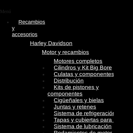
Menú
Recambios
y
accesorios
Harley Davidson
Motor y recambios
Motores completos
Cilindros y Kit Big Bore
Culatas y componentes
Distribución
Kits de pistones y
componentes
Cigüeñales y bielas
Juntas y retenes
Sistema de refrigeración
Tapas y cubiertas para motor
Sistema de lubricación
Rodamientos de motor