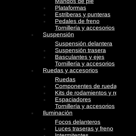
Mandos de pie
Plataformas
Estriberas y punteras
Pedales de freno
Tornillería y accesorios
Suspensión
Suspensión delantera
Suspensión trasera
Basculantes y ejes
Tornillería y accesorios
Ruedas y accesorios
Ruedas
Componentes de ruedas
Kits de rodamientos y retenes
Espaciadores
Tornillería y accesorios
Iluminación
Focos delanteros
Luces traseras y freno
Intermitentes