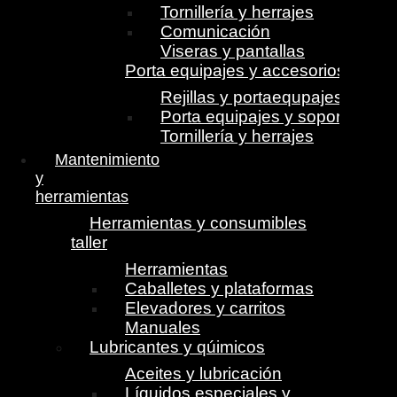
Tornillería y herrajes
Comunicación
Viseras y pantallas
Porta equipajes y accesorios
Rejillas y portaequpajes
Porta equipajes y soportes
Tornillería y herrajes
Mantenimiento
y
herramientas
Herramientas y consumibles
taller
Herramientas
Caballetes y plataformas
Elevadores y carritos
Manuales
Lubricantes y qúimicos
Aceites y lubricación
Líquidos especiales y