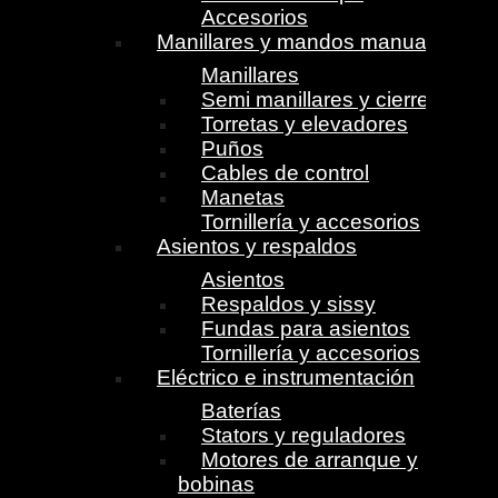
Accesorios
Manillares y mandos manuales
Manillares
Semi manillares y cierres
Torretas y elevadores
Puños
Cables de control
Manetas
Tornillería y accesorios
Asientos y respaldos
Asientos
Respaldos y sissy
Fundas para asientos
Tornillería y accesorios
Eléctrico e instrumentación
Baterías
Stators y reguladores
Motores de arranque y
bobinas