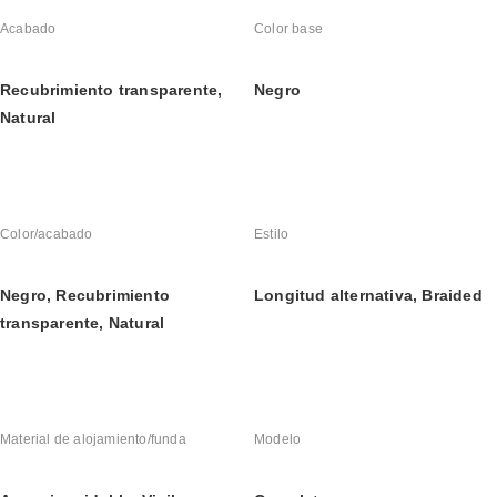
Acabado
Color base
Recubrimiento transparente, 
Negro
Natural
Color/acabado
Estilo
Negro, Recubrimiento 
Longitud alternativa, Braided
transparente, Natural
Material de alojamiento/funda
Modelo