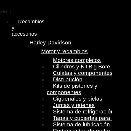
Menú
Recambios
y
accesorios
Harley Davidson
Motor y recambios
Motores completos
Cilindros y Kit Big Bore
Culatas y componentes
Distribución
Kits de pistones y
componentes
Cigüeñales y bielas
Juntas y retenes
Sistema de refrigeración
Tapas y cubiertas para motor
Sistema de lubricación
Rodamientos de motor