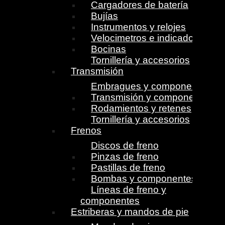
Cargadores de batería
Bujías
Instrumentos y relojes
Velocimetros e indicadores
Bocinas
Tornillería y accesorios
Transmisión
Embragues y componentes
Transmisión y componentes
Rodamientos y retenes
Tornillería y accesorios
Frenos
Discos de freno
Pinzas de freno
Pastillas de freno
Bombas y componentes
Líneas de freno y
componentes
Estriberas y mandos de pie