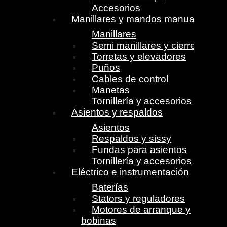
Accesorios
Manillares y mandos manuales
Manillares
Semi manillares y cierres
Torretas y elevadores
Puños
Cables de control
Manetas
Tornillería y accesorios
Asientos y respaldos
Asientos
Respaldos y sissy
Fundas para asientos
Tornillería y accesorios
Eléctrico e instrumentación
Baterías
Stators y reguladores
Motores de arranque y
bobinas