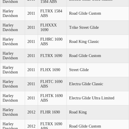
Davidson
1584 ABS
Harley
FLTRX 1584
2011
Road Glide Custom
Davidson
ABS
Harley
FLHXXX
2011
Trike Street Glide
Davidson
1690
Harley
FLHRC 1690
2011
Road King Classic
Davidson
ABS
Harley
2011
FLTRX 1690
Road Glide Custom
Davidson
Harley
2011
FLHX 1690
Street Glide
Davidson
Harley
FLHTC 1690
2011
Electra Glide Classic
Davidson
ABS
Harley
FLHTK 1690
2011
Electra Glide Ultra Limited
Davidson
ABS
Harley
2012
FLHR 1690
Road King
Davidson
Harley
FLTRX 1690
2012
Road Glide Custom
Davidson
ABS