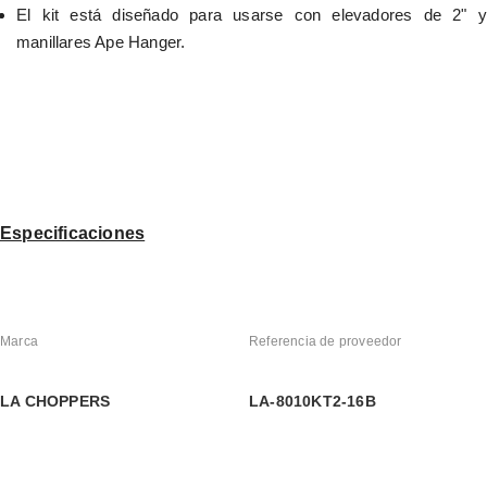
El kit está diseñado para usarse con elevadores de 2" y 
manillares Ape Hanger.
Especificaciones
Marca
Referencia de proveedor
LA CHOPPERS
LA-8010KT2-16B