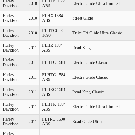
Harley
FLHTK 1584
2010
Electra Glide Ultra Limited
Davidson
ABS
Harley
FLHX 1584
2010
Street Glide
Davidson
ABS
Harley
FLHTCUTG
2010
Trike Tri Glide Ultra Classic
Davidson
1690
Harley
FLHR 1584
2011
Road King
Davidson
ABS
Harley
2011
FLHTC 1584
Electra Glide Classic
Davidson
Harley
FLHTC 1584
2011
Electra Glide Classic
Davidson
ABS
Harley
FLHRC 1584
2011
Road King Classic
Davidson
ABS
Harley
FLHTK 1584
2011
Electra Glide Ultra Limited
Davidson
ABS
Harley
FLTRU 1690
2011
Road Glide Ultra
Davidson
ABS
Harley