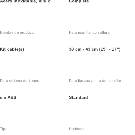
Acero inoxidable, Vinilo
Complete
Nombre de producto
Para manillar con altura
Kit cable(s)
38 cm - 43 cm (15" - 17")
Para sistema de frenos
Para tipo/curvatura de manillar
sin ABS
Standard
Tipo
Unidades