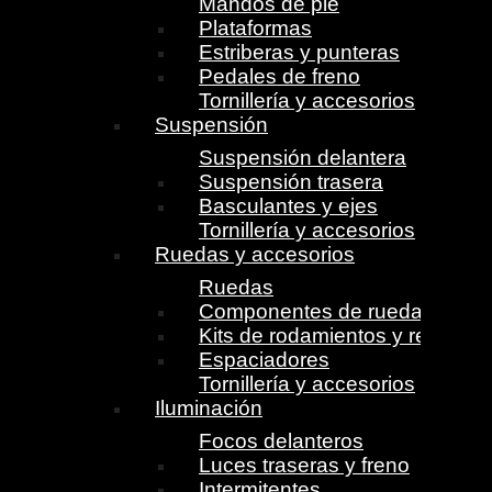
Mandos de pie
Plataformas
Estriberas y punteras
Pedales de freno
Tornillería y accesorios
Suspensión
Suspensión delantera
Suspensión trasera
Basculantes y ejes
Tornillería y accesorios
Ruedas y accesorios
Ruedas
Componentes de ruedas
Kits de rodamientos y retenes
Espaciadores
Tornillería y accesorios
Iluminación
Focos delanteros
Luces traseras y freno
Intermitentes