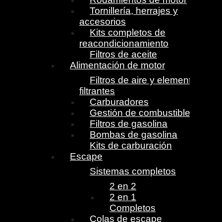
Tornillería, herrajes y
accesorios
Kits completos de
reacondicionamiento
Filtros de aceite
Alimentación de motor
Filtros de aire y elementos
filtrantes
Carburadores
Gestión de combustible
Filtros de gasolina
Bombas de gasolina
Kits de carburación
Escape
Sistemas completos
2 en 2
2 en 1
Completos
Colas de escape