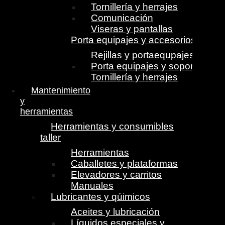
Tornillería y herrajes
Comunicación
Viseras y pantallas
Porta equipajes y accesorios
Rejillas y portaequpajes
Porta equipajes y soportes
Tornillería y herrajes
Mantenimiento
y
herramientas
Herramientas y consumibles
taller
Herramientas
Caballetes y plataformas
Elevadores y carritos
Manuales
Lubricantes y qúimicos
Aceites y lubricación
Líquidos especiales y