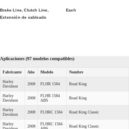
Brake Line, Clutch Line, 
Each
Extensión de cableado
Aplicaciones (97 modelos compatibles)
Fabricante
Año
Modelo
Nombre
Harley
2008
FLHR 1584
Road King
Davidson
Harley
FLHR 1584
2008
Road King
Davidson
ABS
Harley
2008
FLHRC 1584
Road King Classic
Davidson
Harley
FLHRC 1584
2008
Road King Classic
Davidson
ABS