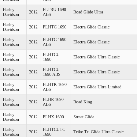
Harley
FLTRU 1690
2012
Road Glide Ultra
Davidson
ABS
Harley
2012
FLHTC 1690
Electra Glide Classic
Davidson
Harley
FLHTC 1690
2012
Electra Glide Classic
Davidson
ABS
Harley
FLHTCU
2012
Electra Glide Ultra Classic
Davidson
1690
Harley
FLHTCU
2012
Electra Glide Ultra Classic
Davidson
1690 ABS
Harley
FLHTK 1690
2012
Electra Glide Ultra Limited
Davidson
ABS
Harley
FLHR 1690
2012
Road King
Davidson
ABS
Harley
2012
FLHX 1690
Street Glide
Davidson
Harley
FLHTCUTG
2012
Trike Tri Glide Ultra Classic
Davidson
1690