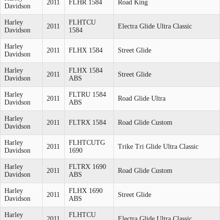
2011
FLHR 1584
Road King
Davidson
Harley
FLHTCU
2011
Electra Glide Ultra Classic
Davidson
1584
Harley
2011
FLHX 1584
Street Glide
Davidson
Harley
FLHX 1584
2011
Street Glide
Davidson
ABS
Harley
FLTRU 1584
2011
Road Glide Ultra
Davidson
ABS
Harley
2011
FLTRX 1584
Road Glide Custom
Davidson
Harley
FLHTCUTG
2011
Trike Tri Glide Ultra Classic
Davidson
1690
Harley
FLTRX 1690
2011
Road Glide Custom
Davidson
ABS
Harley
FLHX 1690
2011
Street Glide
Davidson
ABS
Harley
FLHTCU
2011
Electra Glide Ultra Classic