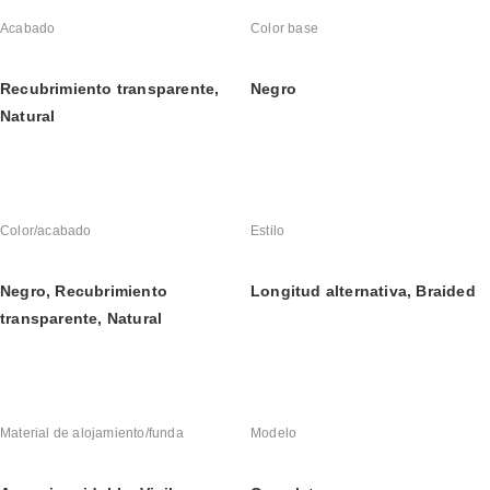
Acabado
Color base
Recubrimiento transparente, 
Negro
Natural
Color/acabado
Estilo
Negro, Recubrimiento 
Longitud alternativa, Braided
transparente, Natural
Material de alojamiento/funda
Modelo