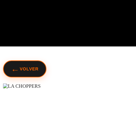
←
VOLVER