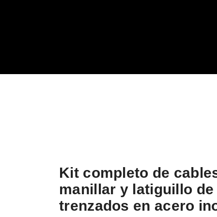
Kit completo de cable
manillar y latiguillo de
trenzados en acero in