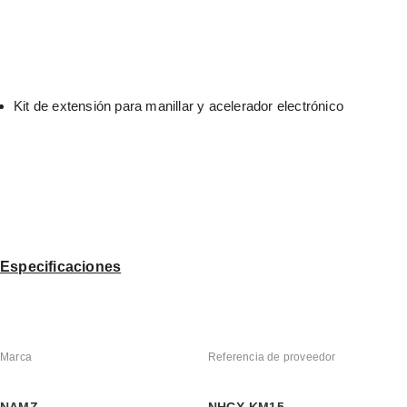
Kit de extensión para manillar y acelerador electrónico
Especificaciones
Marca
Referencia de proveedor
NAMZ
NHCX-KM15