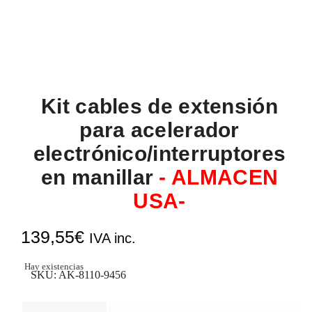
Kit cables de extensión
para acelerador
electrónico/interruptores
en manillar
- ALMACEN
USA-
139,55
€
IVA inc.
Hay existencias
SKU:
AK-8110-9456