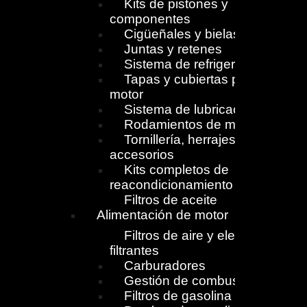
Kits de pistones y
componentes
Cigüeñales y bielas
Juntas y retenes
Sistema de refrigeración
Tapas y cubiertas para
motor
Sistema de lubricación
Rodamientos de motor
Tornillería, herrajes y
accesorios
Kits completos de
reacondicionamiento
Filtros de aceite
Alimentación de motor
Filtros de aire y elementos
filtrantes
Carburadores
Gestión de combustible
Filtros de gasolina