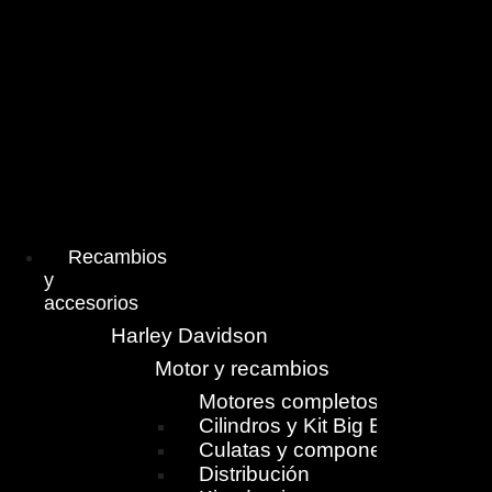
Menú
Recambios
y
accesorios
Harley Davidson
Motor y recambios
Motores completos
Cilindros y Kit Big Bore
Culatas y componentes
Distribución