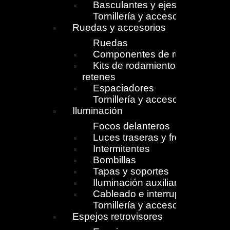
Basculantes y ejes
Tornillería y accesorios
Ruedas y accesorios
Ruedas
Componentes de ruedas
Kits de rodamientos y
retenes
Espaciadores
Tornillería y accesorios
Iluminación
Focos delanteros
Luces traseras y freno
Intermitentes
Bombillas
Tapas y soportes
Iluminación auxiliar
Cableado e interruptores
Tornillería y accesorios
Espejos retrovisores