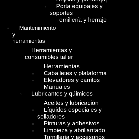
Porta equipajes y
soportes
Tornillería y herrajes
Mantenimiento
y
herramientas
Herramientas y
consumibles taller
Herramientas
Caballetes y plataformas
Elevadores y carritos
Manuales
Lubricantes y qúimicos
Aceites y lubricación
Líquidos especiales y
selladores
Pinturas y adhesivos
Limpieza y abrillantado
Tornillería y accesorios