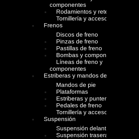
componentes
Rodamientos y retenes
Tornillería y accesorios
Frenos
Discos de freno
Pinzas de freno
Pastillas de freno
Bombas y componentes
Líneas de freno y
componentes
Estriberas y mandos de pie
Mandos de pie
Plataformas
Estriberas y punteras
Pedales de freno
Tornillería y accesorios
Suspensión
Suspensión delantera
Suspensión trasera