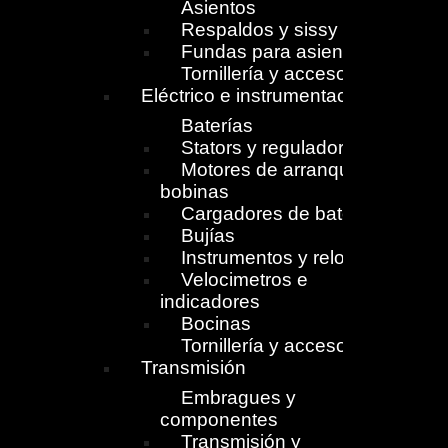
Asientos
Respaldos y sissy
Fundas para asientos
Tornillería y accesorios
Eléctrico e instrumentación
Baterías
Stators y reguladores
Motores de arranque y
bobinas
Cargadores de batería
Bujías
Instrumentos y relojes
Velocimetros e
indicadores
Bocinas
Tornillería y accesorios
Transmisión
Embragues y
componentes
Transmisión y