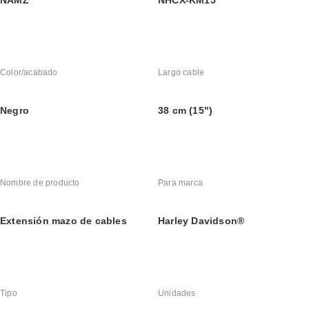
Color/acabado
Largo cable
Negro
38 cm (15")
Nombre de producto
Para marca
Extensión mazo de cables
Harley Davidson®
Tipo
Unidades