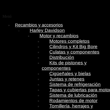
Menú
Recambios y accesorios
Harley Davidson
Motor y recambios
Motores completos
Cilindros y Kit Big Bore
Culatas y componentes
Distribución
Kits de pistones y
componentes
Cigüeñales y bielas
Juntas y retenes
Sistema de refrigeración
Tapas y cubiertas para moto
Sistema de lubricación
Rodamientos de motor
Tornillería, herrajes y