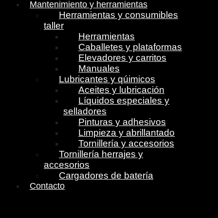
Mantenimiento y herramientas
Herramientas y consumibles
taller
Herramientas
Caballetes y plataformas
Elevadores y carritos
Manuales
Lubricantes y qúimicos
Aceites y lubricación
Líquidos especiales y
selladores
Pinturas y adhesivos
Limpieza y abrillantado
Tornillería y accesorios
Tornillería herrajes y
accesorios
Cargadores de batería
Contacto