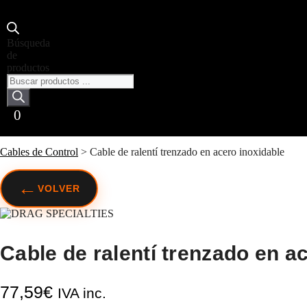
Búsqueda
de
productos
0
Cables de Control
>
Cable de ralentí trenzado en acero inoxidable
←
VOLVER
Cable de ralentí trenzado en a
77,59
€
IVA inc.