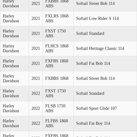
Harley
FXBBS 1868
2021
Softail Street Bob 114
Davidson
ABS
Harley
FXLRS 1868
2021
Softail Low Rider S 114
Davidson
ABS
Harley
FXST 1750
2021
Softail Standard
Davidson
ABS
Harley
FLHCS 1868
2021
Softail Heritage Classic 114
Davidson
ABS
Harley
FXFBS 1868
2021
Softail Fat Bob 114
Davidson
ABS
Harley
2021
FXBBS 1868
Softail Street Bob 114
Davidson
Harley
FXST 1750
2022
Softail Standard
Davidson
ABS
Harley
FLSB 1750
2022
Softail Sport Glide 107
Davidson
ABS
Harley
FLFBS 1868
2022
Softail Fat Boy 114
Davidson
ABS
Harley
FXFBS 1868