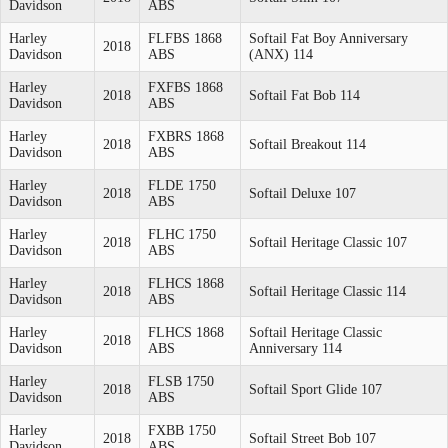
Davidson
ABS
Harley
FLFBS 1868
Softail Fat Boy Anniversary
2018
Davidson
ABS
(ANX) 114
Harley
FXFBS 1868
2018
Softail Fat Bob 114
Davidson
ABS
Harley
FXBRS 1868
2018
Softail Breakout 114
Davidson
ABS
Harley
FLDE 1750
2018
Softail Deluxe 107
Davidson
ABS
Harley
FLHC 1750
2018
Softail Heritage Classic 107
Davidson
ABS
Harley
FLHCS 1868
2018
Softail Heritage Classic 114
Davidson
ABS
Harley
FLHCS 1868
Softail Heritage Classic
2018
Davidson
ABS
Anniversary 114
Harley
FLSB 1750
2018
Softail Sport Glide 107
Davidson
ABS
Harley
FXBB 1750
2018
Softail Street Bob 107
Davidson
ABS