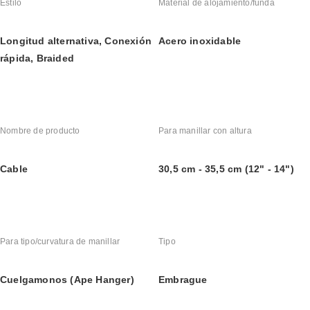
Estilo
Material de alojamiento/funda
Longitud alternativa, Conexión 
Acero inoxidable
rápida, Braided
Nombre de producto
Para manillar con altura
Cable
30,5 cm - 35,5 cm (12" - 14")
Para tipo/curvatura de manillar
Tipo
Cuelgamonos (Ape Hanger)
Embrague