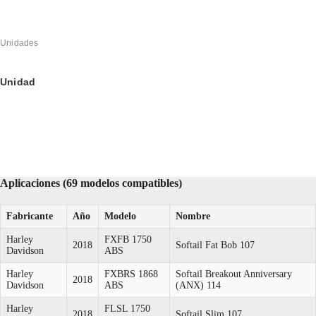
Unidades
Unidad
Aplicaciones (69 modelos compatibles)
Fabricante
Año
Modelo
Nombre
Harley
FXFB 1750
2018
Softail Fat Bob 107
Davidson
ABS
Harley
FXBRS 1868
Softail Breakout Anniversary
2018
Davidson
ABS
(ANX) 114
Harley
FLSL 1750
2018
Softail Slim 107