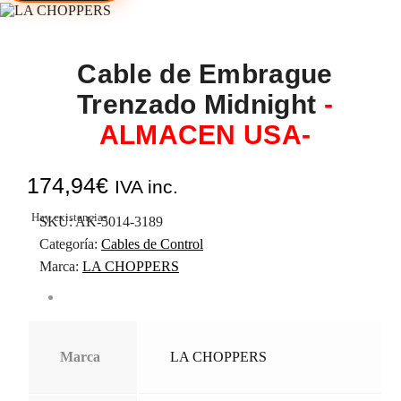
Cable de Embrague
Trenzado Midnight
-
ALMACEN USA-
174,94
€
IVA inc.
Hay existencias
SKU:
AK-5014-3189
Categoría:
Cables de Control
Marca:
LA CHOPPERS
Marca
LA CHOPPERS