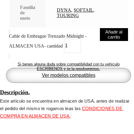
Familia
DYNA
,
SOFTAIL
,
de
TOURING
moto
Añadir al
Cable de Embrague Trenzado Midnight -
carrito
ALMACEN USA- cantidad
Si tienes alguna duda sobre compatibilidad con tu vehículo
ESCRÍBENOS y te la resolveremos.
Ver modelos compatibles
Descripción.
Este articulo se encuentra en almacen de USA, antes de realizar 
el pedido del mismo te rogamos leas las 
CONDICIONES DE 
COMPRA EN ALMACEN DE USA.