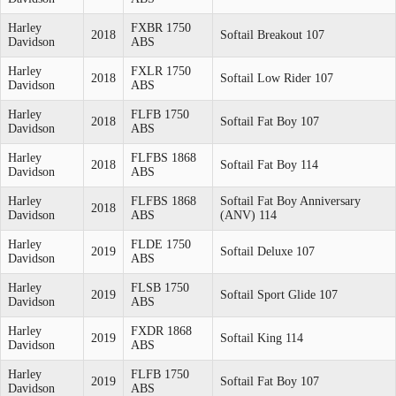
Harley
FXBR 1750
2018
Softail Breakout 107
Davidson
ABS
Harley
FXLR 1750
2018
Softail Low Rider 107
Davidson
ABS
Harley
FLFB 1750
2018
Softail Fat Boy 107
Davidson
ABS
Harley
FLFBS 1868
2018
Softail Fat Boy 114
Davidson
ABS
Harley
FLFBS 1868
Softail Fat Boy Anniversary
2018
Davidson
ABS
(ANV) 114
Harley
FLDE 1750
2019
Softail Deluxe 107
Davidson
ABS
Harley
FLSB 1750
2019
Softail Sport Glide 107
Davidson
ABS
Harley
FXDR 1868
2019
Softail King 114
Davidson
ABS
Harley
FLFB 1750
2019
Softail Fat Boy 107
Davidson
ABS