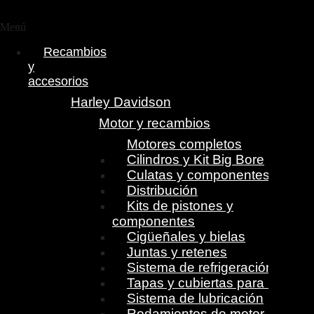
Menú
Recambios
y
accesorios
Harley Davidson
Motor y recambios
Motores completos
Cilindros y Kit Big Bore
Culatas y componentes
Distribución
Kits de pistones y
componentes
Cigüeñales y bielas
Juntas y retenes
Sistema de refrigeración
Tapas y cubiertas para motor
Sistema de lubricación
Rodamientos de motor