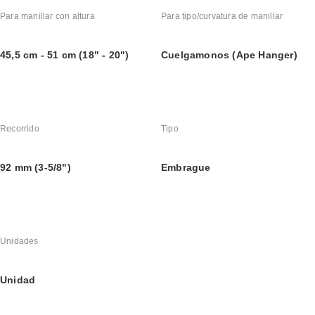
Para manillar con altura
Para tipo/curvatura de manillar
45,5 cm - 51 cm (18" - 20")
Cuelgamonos (Ape Hanger)
Recorrido
Tipo
92 mm (3-5/8")
Embrague
Unidades
Unidad