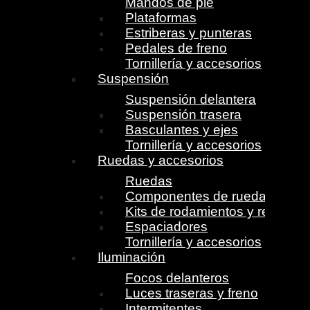
Mandos de pie
Plataformas
Estriberas y punteras
Pedales de freno
Tornillería y accesorios
Suspensión
Suspensión delantera
Suspensión trasera
Basculantes y ejes
Tornillería y accesorios
Ruedas y accesorios
Ruedas
Componentes de ruedas
Kits de rodamientos y retenes
Espaciadores
Tornillería y accesorios
Iluminación
Focos delanteros
Luces traseras y freno
Intermitentes