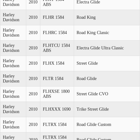
2010
Electra Glide
Davidson
ABS
Harley
2010
FLHR 1584
Road King
Davidson
Harley
2010
FLHRC 1584
Road King Classic
Davidson
Harley
FLHTCU 1584
2010
Electra Glide Ultra Classic
Davidson
ABS
Harley
2010
FLHX 1584
Street Glide
Davidson
Harley
2010
FLTR 1584
Road Glide
Davidson
Harley
FLHXSE 1800
2010
Street Glide CVO
Davidson
ABS
Harley
2010
FLHXXX 1690
Trike Street Glide
Davidson
Harley
2010
FLTRX 1584
Road Glide Custom
Davidson
Harley
FLTRX 1584
2010
Road Glide Custom