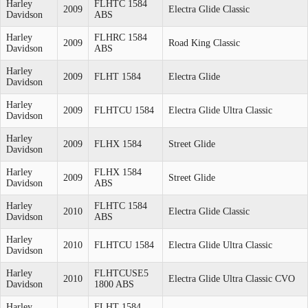
Harley
FLHTC 1584
2009
Electra Glide Classic
Davidson
ABS
Harley
FLHRC 1584
2009
Road King Classic
Davidson
ABS
Harley
2009
FLHT 1584
Electra Glide
Davidson
Harley
2009
FLHTCU 1584
Electra Glide Ultra Classic
Davidson
Harley
2009
FLHX 1584
Street Glide
Davidson
Harley
FLHX 1584
2009
Street Glide
Davidson
ABS
Harley
FLHTC 1584
2010
Electra Glide Classic
Davidson
ABS
Harley
2010
FLHTCU 1584
Electra Glide Ultra Classic
Davidson
Harley
FLHTCUSE5
2010
Electra Glide Ultra Classic CVO
Davidson
1800 ABS
Harley
FLHT 1584