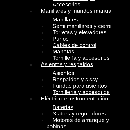
Accesorios
Manillares y mandos manuales
Manillares
Semi manillares y cierres
Torretas y elevadores
Puños
Cables de control
Manetas
Tornillería y accesorios
Asientos y respaldos
Asientos
Respaldos y sissy
Fundas para asientos
Tornillería y accesorios
Eléctrico e instrumentación
Baterías
Stators y reguladores
Motores de arranque y
bobinas