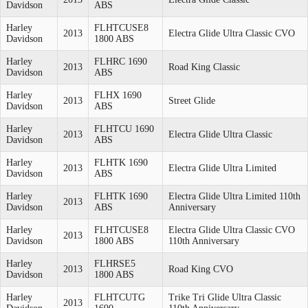
Davidson
ABS
Harley
FLHTCUSE8
2013
Electra Glide Ultra Classic CVO
Davidson
1800 ABS
Harley
FLHRC 1690
2013
Road King Classic
Davidson
ABS
Harley
FLHX 1690
2013
Street Glide
Davidson
ABS
Harley
FLHTCU 1690
2013
Electra Glide Ultra Classic
Davidson
ABS
Harley
FLHTK 1690
2013
Electra Glide Ultra Limited
Davidson
ABS
Harley
FLHTK 1690
Electra Glide Ultra Limited 110th
2013
Davidson
ABS
Anniversary
Harley
FLHTCUSE8
Electra Glide Ultra Classic CVO
2013
Davidson
1800 ABS
110th Anniversary
Harley
FLHRSE5
2013
Road King CVO
Davidson
1800 ABS
Harley
FLHTCUTG
Trike Tri Glide Ultra Classic
2013