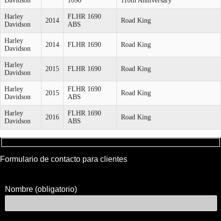
Davidson
1690
110th Anniversary
Harley
FLHR 1690
2014
Road King
Davidson
ABS
Harley
2014
FLHR 1690
Road King
Davidson
Harley
2015
FLHR 1690
Road King
Davidson
Harley
FLHR 1690
2015
Road King
Davidson
ABS
Harley
FLHR 1690
2016
Road King
Davidson
ABS
Formulario de contacto para clientes
Nombre (obligatorio)