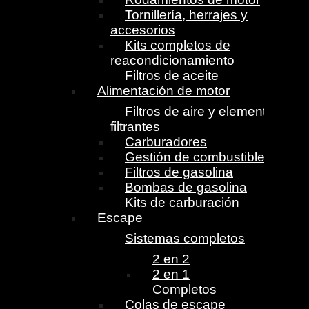
Tornillería, herrajes y
accesorios
Kits completos de
reacondicionamiento
Filtros de aceite
Alimentación de motor
Filtros de aire y elementos
filtrantes
Carburadores
Gestión de combustible
Filtros de gasolina
Bombas de gasolina
Kits de carburación
Escape
Sistemas completos
2 en 2
2 en 1
Completos
Colas de escape