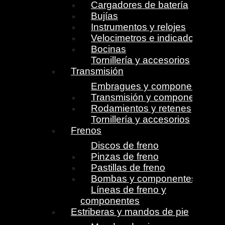
Cargadores de batería
Bujías
Instrumentos y relojes
Velocimetros e indicadores
Bocinas
Tornillería y accesorios
Transmisión
Embragues y componentes
Transmisión y componentes
Rodamientos y retenes
Tornillería y accesorios
Frenos
Discos de freno
Pinzas de freno
Pastillas de freno
Bombas y componentes
Líneas de freno y
componentes
Estriberas y mandos de pie