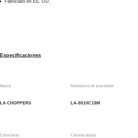
Fabricado en EE. UU.
Especificaciones
Marca
Referencia de proveedor
LA CHOPPERS
LA-8010C19M
Color base
Color/acabado