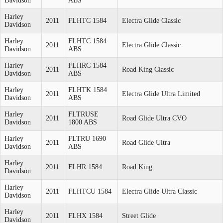
Davidson
ABS
Harley
2011
FLHTC 1584
Electra Glide Classic
Davidson
Harley
FLHTC 1584
2011
Electra Glide Classic
Davidson
ABS
Harley
FLHRC 1584
2011
Road King Classic
Davidson
ABS
Harley
FLHTK 1584
2011
Electra Glide Ultra Limited
Davidson
ABS
Harley
FLTRUSE
2011
Road Glide Ultra CVO
Davidson
1800 ABS
Harley
FLTRU 1690
2011
Road Glide Ultra
Davidson
ABS
Harley
2011
FLHR 1584
Road King
Davidson
Harley
2011
FLHTCU 1584
Electra Glide Ultra Classic
Davidson
Harley
2011
FLHX 1584
Street Glide
Davidson