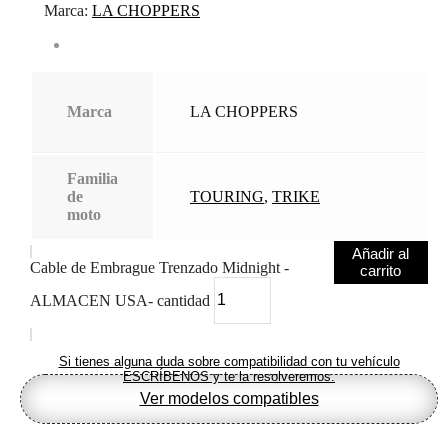
Marca:
LA CHOPPERS
Marca
LA CHOPPERS
Familia
de
TOURING
,
TRIKE
moto
Añadir al
Cable de Embrague Trenzado Midnight -
carrito
ALMACEN USA- cantidad
Si tienes alguna duda sobre compatibilidad con tu vehículo
ESCRÍBENOS y te la resolveremos.
Ver modelos compatibles