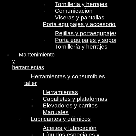
Tornillería y herrajes
Comunicación
Viseras y pantallas
Porta equipajes y accesorios
Rejillas y portaequpajes
Porta equipajes y soportes
Tornillería y herrajes
Mantenimiento
y
herramientas
Herramientas y consumibles
taller
Herramientas
Caballetes y plataformas
Elevadores y carritos
Manuales
Lubricantes y qúimicos
Aceites y lubricación
Líquidos especiales y