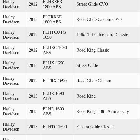
Harley
FLHXSE3
2012
Street Glide CVO
Davidson
1800 ABS
Harley
FLTRXSE
2012
Road Glide Custom CVO
Davidson
1800 ABS
Harley
FLHTCUTG
2012
Trike Tri Glide Ultra Classic
Davidson
1690
Harley
FLHRC 1690
2012
Road King Classic
Davidson
ABS
Harley
FLHX 1690
2012
Street Glide
Davidson
ABS
Harley
2012
FLTRX 1690
Road Glide Custom
Davidson
Harley
FLHR 1690
2013
Road King
Davidson
ABS
Harley
FLHR 1690
2013
Road King 110th Anniversary
Davidson
ABS
Harley
2013
FLHTC 1690
Electra Glide Classic
Davidson
Harley