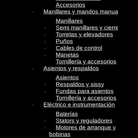
Accesorios
Manillares y mandos manuales
Manillares
Semi manillares y cierres
Torretas y elevadores
Puños
Cables de control
Manetas
Tornillería y accesorios
Asientos y respaldos
Asientos
Respaldos y sissy
Fundas para asientos
Tornillería y accesorios
Eléctrico e instrumentación
Baterías
Stators y reguladores
Motores de arranque y
bobinas