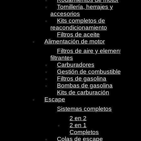
Tornillería, herrajes y
accesorios
Kits completos de
reacondicionamiento
Filtros de aceite
Alimentación de motor
Filtros de aire y elementos
filtrantes
Carburadores
Gestión de combustible
Filtros de gasolina
Bombas de gasolina
Kits de carburación
Escape
Sistemas completos
2 en 2
2 en 1
Completos
Colas de escape