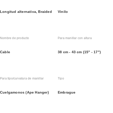
Longitud alternativa, Braided
Vinilo
Nombre de producto
Para manillar con altura
Cable
38 cm - 43 cm (15" - 17")
Para tipo/curvatura de manillar
Tipo
Cuelgamonos (Ape Hanger)
Embrague