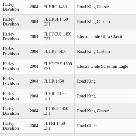
Harley
2004
FLHRC 1450
Road King Classic
Davidson
Harley
FLHRSI 1450
2004
Road King Custom
Davidson
EFI
Harley
FLHTCUI 1450
2004
Electra Glide Ultra Classic
Davidson
EFI
Harley
2004
FLHRS 1450
Road King Custom
Davidson
Harley
FLHTCSE 1690
2004
Electra Glide Screamin Eagle
Davidson
EFI
Harley
2004
FLHR 1450
Road King
Davidson
Harley
FLHRI 1450
2004
Road King
Davidson
EFI
Harley
FLHRCI 1450
2004
Road King Classic
Davidson
EFI
Harley
FLTRI 1450
2004
Road Glide
Davidson
EFI