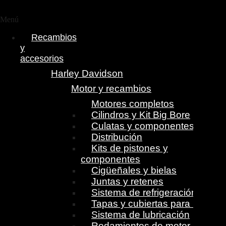
Menú
Recambios
y
accesorios
Harley Davidson
Motor y recambios
Motores completos
Cilindros y Kit Big Bore
Culatas y componentes
Distribución
Kits de pistones y
componentes
Cigüeñales y bielas
Juntas y retenes
Sistema de refrigeración
Tapas y cubiertas para motor
Sistema de lubricación
Rodamientos de motor