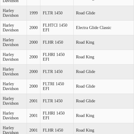
Davidson
Harley
1999
FLTR 1450
Road Glide
Davidson
Harley
FLHTCI 1450
2000
Electra Glide Classic
Davidson
EFI
Harley
2000
FLHR 1450
Road King
Davidson
Harley
FLHRI 1450
2000
Road King
Davidson
EFI
Harley
2000
FLTR 1450
Road Glide
Davidson
Harley
FLTRI 1450
2000
Road Glide
Davidson
EFI
Harley
2001
FLTR 1450
Road Glide
Davidson
Harley
FLHRI 1450
2001
Road King
Davidson
EFI
Harley
2001
FLHR 1450
Road King
Davidson