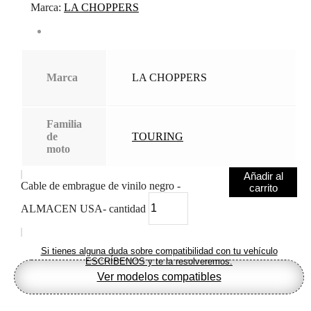
Marca:
LA CHOPPERS
Marca
LA CHOPPERS
Familia
de
TOURING
moto
Añadir al
Cable de embrague de vinilo negro -
carrito
ALMACEN USA- cantidad
Si tienes alguna duda sobre compatibilidad con tu vehículo
ESCRÍBENOS y te la resolveremos.
Ver modelos compatibles