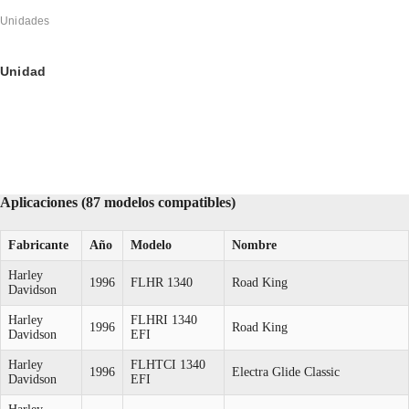
Unidades
Unidad
Aplicaciones (87 modelos compatibles)
Fabricante
Año
Modelo
Nombre
Harley
1996
FLHR 1340
Road King
Davidson
Harley
FLHRI 1340
1996
Road King
Davidson
EFI
Harley
FLHTCI 1340
1996
Electra Glide Classic
Davidson
EFI