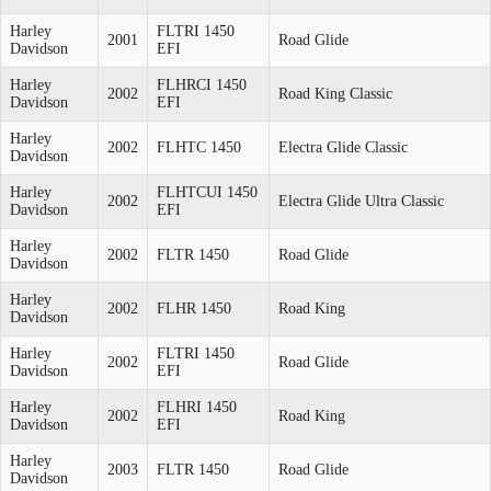
Harley
FLTRI 1450
2001
Road Glide
Davidson
EFI
Harley
FLHRCI 1450
2002
Road King Classic
Davidson
EFI
Harley
2002
FLHTC 1450
Electra Glide Classic
Davidson
Harley
FLHTCUI 1450
2002
Electra Glide Ultra Classic
Davidson
EFI
Harley
2002
FLTR 1450
Road Glide
Davidson
Harley
2002
FLHR 1450
Road King
Davidson
Harley
FLTRI 1450
2002
Road Glide
Davidson
EFI
Harley
FLHRI 1450
2002
Road King
Davidson
EFI
Harley
2003
FLTR 1450
Road Glide
Davidson