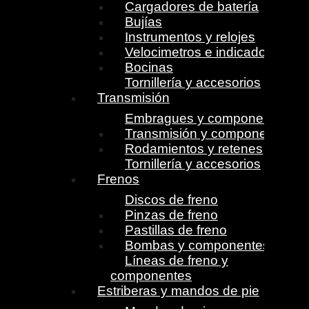
Cargadores de batería
Bujías
Instrumentos y relojes
Velocimetros e indicadores
Bocinas
Tornillería y accesorios
Transmisión
Embragues y componentes
Transmisión y componentes
Rodamientos y retenes
Tornillería y accesorios
Frenos
Discos de freno
Pinzas de freno
Pastillas de freno
Bombas y componentes
Líneas de freno y
componentes
Estriberas y mandos de pie