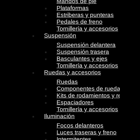
Mandos de pie
Plataformas
Estriberas y punteras
Pedales de freno
Tornillería y accesorios
Suspensión
Suspensión delantera
Suspensión trasera
Basculantes y ejes
Tornillería y accesorios
Ruedas y accesorios
Ruedas
Componentes de ruedas
Kits de rodamientos y retenes
Espaciadores
Tornillería y accesorios
Iluminación
Focos delanteros
Luces traseras y freno
Intermitentes