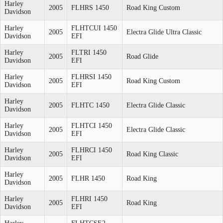
Harley
2005
FLHRS 1450
Road King Custom
Davidson
Harley
FLHTCUI 1450
2005
Electra Glide Ultra Classic
Davidson
EFI
Harley
FLTRI 1450
2005
Road Glide
Davidson
EFI
Harley
FLHRSI 1450
2005
Road King Custom
Davidson
EFI
Harley
2005
FLHTC 1450
Electra Glide Classic
Davidson
Harley
FLHTCI 1450
2005
Electra Glide Classic
Davidson
EFI
Harley
FLHRCI 1450
2005
Road King Classic
Davidson
EFI
Harley
2005
FLHR 1450
Road King
Davidson
Harley
FLHRI 1450
2005
Road King
Davidson
EFI