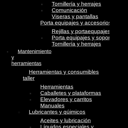
Tornillería y herrajes
Comunicación
Viseras y pantallas
Porta equipajes y accesorios
Rejillas y portaequpajes
Porta equipajes y soportes
Tornillería y herrajes
Mantenimiento
y
herramientas
Herramientas y consumibles
taller
Herramientas
Caballetes y plataformas
Elevadores y carritos
Manuales
Lubricantes y qúimicos
Aceites y lubricación
Líquidos especiales y