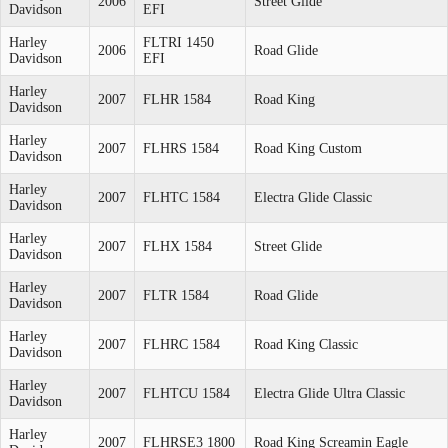
2006
Street Glide
Davidson
EFI
Harley
FLTRI 1450
2006
Road Glide
Davidson
EFI
Harley
2007
FLHR 1584
Road King
Davidson
Harley
2007
FLHRS 1584
Road King Custom
Davidson
Harley
2007
FLHTC 1584
Electra Glide Classic
Davidson
Harley
2007
FLHX 1584
Street Glide
Davidson
Harley
2007
FLTR 1584
Road Glide
Davidson
Harley
2007
FLHRC 1584
Road King Classic
Davidson
Harley
2007
FLHTCU 1584
Electra Glide Ultra Classic
Davidson
Harley
2007
FLHRSE3 1800
Road King Screamin Eagle