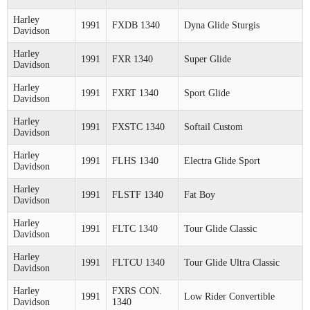
Harley
1991
FXDB 1340
Dyna Glide Sturgis
Davidson
Harley
1991
FXR 1340
Super Glide
Davidson
Harley
1991
FXRT 1340
Sport Glide
Davidson
Harley
1991
FXSTC 1340
Softail Custom
Davidson
Harley
1991
FLHS 1340
Electra Glide Sport
Davidson
Harley
1991
FLSTF 1340
Fat Boy
Davidson
Harley
1991
FLTC 1340
Tour Glide Classic
Davidson
Harley
1991
FLTCU 1340
Tour Glide Ultra Classic
Davidson
Harley
FXRS CON.
1991
Low Rider Convertible
Davidson
1340