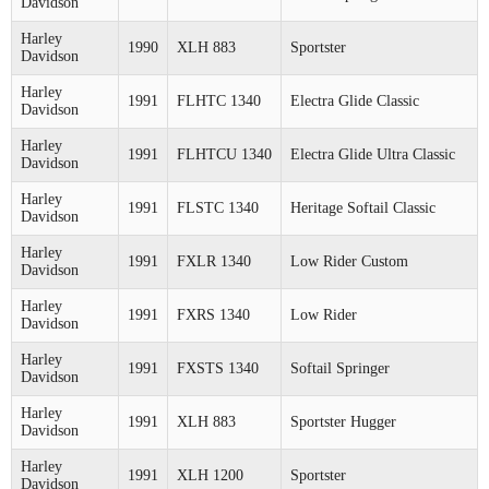
Davidson
Harley
1990
XLH 883
Sportster
Davidson
Harley
1991
FLHTC 1340
Electra Glide Classic
Davidson
Harley
1991
FLHTCU 1340
Electra Glide Ultra Classic
Davidson
Harley
1991
FLSTC 1340
Heritage Softail Classic
Davidson
Harley
1991
FXLR 1340
Low Rider Custom
Davidson
Harley
1991
FXRS 1340
Low Rider
Davidson
Harley
1991
FXSTS 1340
Softail Springer
Davidson
Harley
1991
XLH 883
Sportster Hugger
Davidson
Harley
1991
XLH 1200
Sportster
Davidson