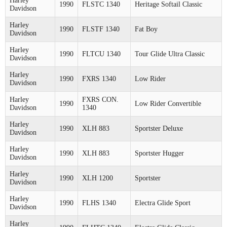
Harley
1990
FLSTC 1340
Heritage Softail Classic
Davidson
Harley
1990
FLSTF 1340
Fat Boy
Davidson
Harley
1990
FLTCU 1340
Tour Glide Ultra Classic
Davidson
Harley
1990
FXRS 1340
Low Rider
Davidson
Harley
FXRS CON.
1990
Low Rider Convertible
Davidson
1340
Harley
1990
XLH 883
Sportster Deluxe
Davidson
Harley
1990
XLH 883
Sportster Hugger
Davidson
Harley
1990
XLH 1200
Sportster
Davidson
Harley
1990
FLHS 1340
Electra Glide Sport
Davidson
Harley