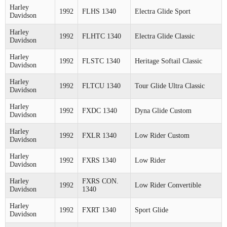
Harley
1992
FLHS 1340
Electra Glide Sport
Davidson
Harley
1992
FLHTC 1340
Electra Glide Classic
Davidson
Harley
1992
FLSTC 1340
Heritage Softail Classic
Davidson
Harley
1992
FLTCU 1340
Tour Glide Ultra Classic
Davidson
Harley
1992
FXDC 1340
Dyna Glide Custom
Davidson
Harley
1992
FXLR 1340
Low Rider Custom
Davidson
Harley
1992
FXRS 1340
Low Rider
Davidson
Harley
FXRS CON.
1992
Low Rider Convertible
Davidson
1340
Harley
1992
FXRT 1340
Sport Glide
Davidson