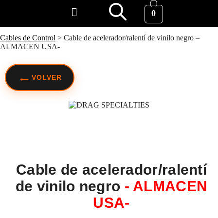
0
Cables de Control
>
Cable de acelerador/ralentí de vinilo negro –
ALMACEN USA-
←
VOLVER
Cable de acelerador/ralentí
de vinilo negro
- ALMACEN
USA-