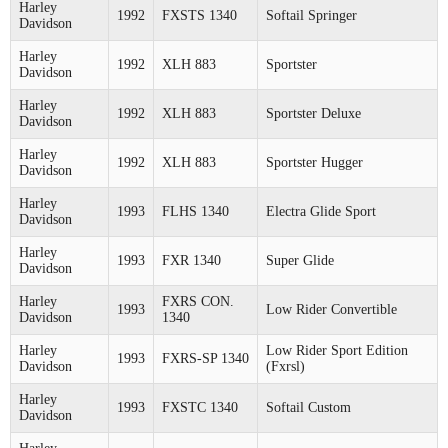
Harley
1992
FXSTS 1340
Softail Springer
Davidson
Harley
1992
XLH 883
Sportster
Davidson
Harley
1992
XLH 883
Sportster Deluxe
Davidson
Harley
1992
XLH 883
Sportster Hugger
Davidson
Harley
1993
FLHS 1340
Electra Glide Sport
Davidson
Harley
1993
FXR 1340
Super Glide
Davidson
Harley
FXRS CON.
1993
Low Rider Convertible
Davidson
1340
Harley
Low Rider Sport Edition
1993
FXRS-SP 1340
Davidson
(Fxrsl)
Harley
1993
FXSTC 1340
Softail Custom
Davidson