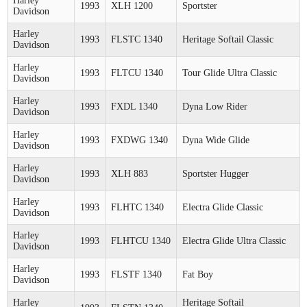
Harley
1993
XLH 1200
Sportster
Davidson
Harley
1993
FLSTC 1340
Heritage Softail Classic
Davidson
Harley
1993
FLTCU 1340
Tour Glide Ultra Classic
Davidson
Harley
1993
FXDL 1340
Dyna Low Rider
Davidson
Harley
1993
FXDWG 1340
Dyna Wide Glide
Davidson
Harley
1993
XLH 883
Sportster Hugger
Davidson
Harley
1993
FLHTC 1340
Electra Glide Classic
Davidson
Harley
1993
FLHTCU 1340
Electra Glide Ultra Classic
Davidson
Harley
1993
FLSTF 1340
Fat Boy
Davidson
Harley
Heritage Softail