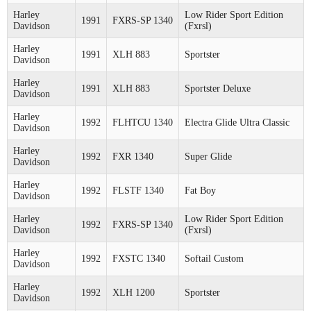
Harley
Low Rider Sport Edition
1991
FXRS-SP 1340
Davidson
(Fxrsl)
Harley
1991
XLH 883
Sportster
Davidson
Harley
1991
XLH 883
Sportster Deluxe
Davidson
Harley
1992
FLHTCU 1340
Electra Glide Ultra Classic
Davidson
Harley
1992
FXR 1340
Super Glide
Davidson
Harley
1992
FLSTF 1340
Fat Boy
Davidson
Harley
Low Rider Sport Edition
1992
FXRS-SP 1340
Davidson
(Fxrsl)
Harley
1992
FXSTC 1340
Softail Custom
Davidson
Harley
1992
XLH 1200
Sportster
Davidson