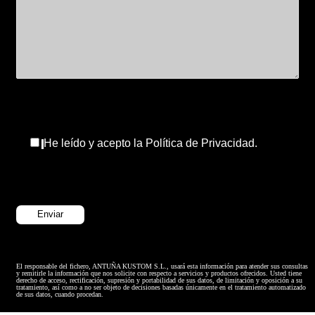
He leído y acepto la Política de Privacidad.
El responsable del fichero, ANTUÑA KUSTOM S.L., usará esta información para atender sus consultas
y remitirle la información que nos solicite con respecto a servicios y productos ofrecidos. Usted tiene
derecho de acceso, rectificación, supresión y portabilidad de sus datos, de limitación y oposición a su
tratamiento, así como a no ser objeto de decisiones basadas únicamente en el tratamiento automatizado
de sus datos, cuando procedan.