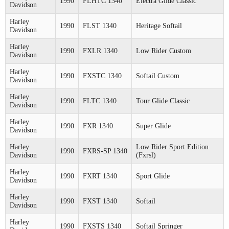
1990
FLHTC 1340
Electra Glide Classic
Davidson
Harley
1990
FLST 1340
Heritage Softail
Davidson
Harley
1990
FXLR 1340
Low Rider Custom
Davidson
Harley
1990
FXSTC 1340
Softail Custom
Davidson
Harley
1990
FLTC 1340
Tour Glide Classic
Davidson
Harley
1990
FXR 1340
Super Glide
Davidson
Harley
Low Rider Sport Edition
1990
FXRS-SP 1340
Davidson
(Fxrsl)
Harley
1990
FXRT 1340
Sport Glide
Davidson
Harley
1990
FXST 1340
Softail
Davidson
Harley
1990
FXSTS 1340
Softail Springer