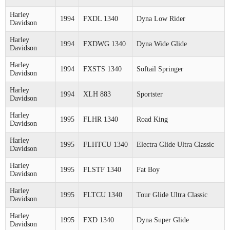
Harley
1994
FXDL 1340
Dyna Low Rider
Davidson
Harley
1994
FXDWG 1340
Dyna Wide Glide
Davidson
Harley
1994
FXSTS 1340
Softail Springer
Davidson
Harley
1994
XLH 883
Sportster
Davidson
Harley
1995
FLHR 1340
Road King
Davidson
Harley
1995
FLHTCU 1340
Electra Glide Ultra Classic
Davidson
Harley
1995
FLSTF 1340
Fat Boy
Davidson
Harley
1995
FLTCU 1340
Tour Glide Ultra Classic
Davidson
Harley
1995
FXD 1340
Dyna Super Glide
Davidson