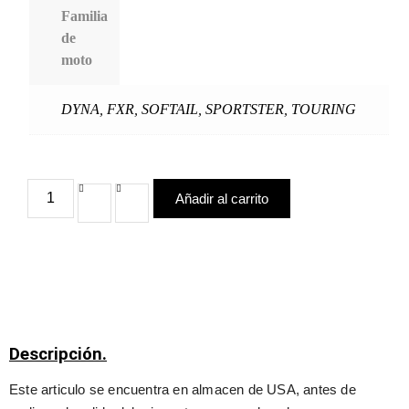
Familia
de
moto
DYNA
,
FXR
,
SOFTAIL
,
SPORTSTER
,
TOURING
Añadir al carrito
Descripción.
Este articulo se encuentra en almacen de USA, antes de 