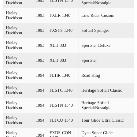
1993
FLSTN 1340
Davidson
Special/Nostalgia
Harley
1993
FXLR 1340
Low Rider Custom
Davidson
Harley
1993
FXSTS 1340
Softail Springer
Davidson
Harley
1993
XLH 883
Sportster Deluxe
Davidson
Harley
1993
XLH 883
Sportster
Davidson
Harley
1994
FLHR 1340
Road King
Davidson
Harley
1994
FLSTC 1340
Heritage Softail Classic
Davidson
Harley
Heritage Softail
1994
FLSTN 1340
Davidson
Special/Nostalgia
Harley
1994
FLTCU 1340
Tour Glide Ultra Classic
Davidson
Harley
FXDS-CON
Dyna Super Glide
1994