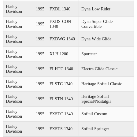
Harley
1995
FXDL 1340
Dyna Low Rider
Davidson
Harley
FXDS-CON
Dyna Super Glide
1995
Davidson
1340
Convertible
Harley
1995
FXDWG 1340
Dyna Wide Glide
Davidson
Harley
1995
XLH 1200
Sportster
Davidson
Harley
1995
FLHTC 1340
Electra Glide Classic
Davidson
Harley
1995
FLSTC 1340
Heritage Softail Classic
Davidson
Harley
Heritage Softail
1995
FLSTN 1340
Davidson
Special/Nostalgia
Harley
1995
FXSTC 1340
Softail Custom
Davidson
Harley
1995
FXSTS 1340
Softail Springer
Davidson