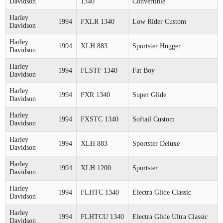
Davidson
1340
Convertible
Harley
1994
FXLR 1340
Low Rider Custom
Davidson
Harley
1994
XLH 883
Sportster Hugger
Davidson
Harley
1994
FLSTF 1340
Fat Boy
Davidson
Harley
1994
FXR 1340
Super Glide
Davidson
Harley
1994
FXSTC 1340
Softail Custom
Davidson
Harley
1994
XLH 883
Sportster Deluxe
Davidson
Harley
1994
XLH 1200
Sportster
Davidson
Harley
1994
FLHTC 1340
Electra Glide Classic
Davidson
Harley
1994
FLHTCU 1340
Electra Glide Ultra Classic
Davidson