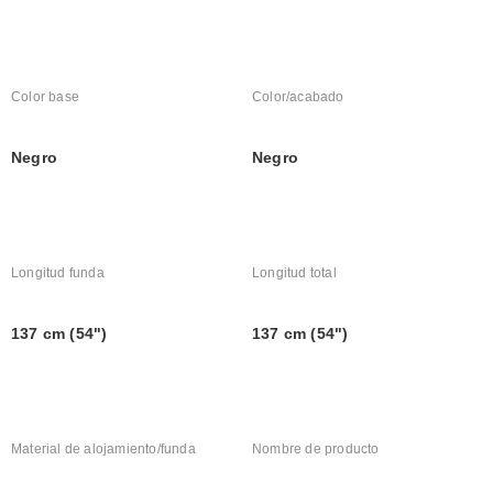
Color base
Color/acabado
Negro
Negro
Longitud funda
Longitud total
137 cm (54")
137 cm (54")
Material de alojamiento/funda
Nombre de producto