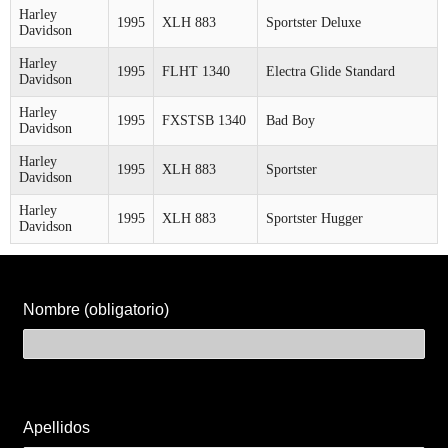
Harley
1995
XLH 883
Sportster Deluxe
Davidson
Harley
1995
FLHT 1340
Electra Glide Standard
Davidson
Harley
1995
FXSTSB 1340
Bad Boy
Davidson
Harley
1995
XLH 883
Sportster
Davidson
Harley
1995
XLH 883
Sportster Hugger
Davidson
Nombre (obligatorio)
Apellidos