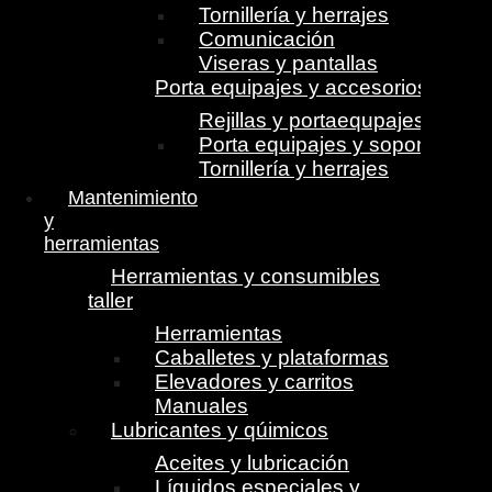
Tornillería y herrajes
Comunicación
Viseras y pantallas
Porta equipajes y accesorios
Rejillas y portaequpajes
Porta equipajes y soportes
Tornillería y herrajes
Mantenimiento
y
herramientas
Herramientas y consumibles
taller
Herramientas
Caballetes y plataformas
Elevadores y carritos
Manuales
Lubricantes y qúimicos
Aceites y lubricación
Líquidos especiales y