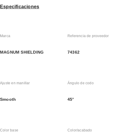
Especificaciones
Marca
Referencia de proveedor
MAGNUM SHIELDING
74362
Ajuste en manillar
Ángulo de codo
Smooth
45°
Color base
Color/acabado