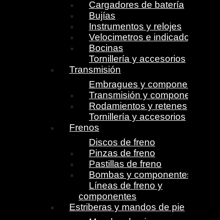
Cargadores de batería
Bujías
Instrumentos y relojes
Velocimetros e indicadores
Bocinas
Tornillería y accesorios
Transmisión
Embragues y componentes
Transmisión y componentes
Rodamientos y retenes
Tornillería y accesorios
Frenos
Discos de freno
Pinzas de freno
Pastillas de freno
Bombas y componentes
Líneas de freno y
componentes
Estriberas y mandos de pie