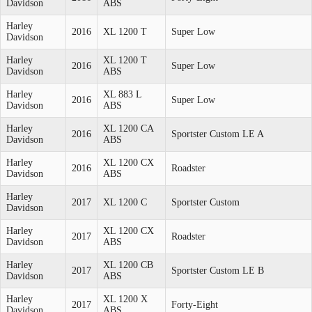
Davidson
ABS
Harley
2016
XL 1200 T
Super Low
Davidson
Harley
XL 1200 T
2016
Super Low
Davidson
ABS
Harley
XL 883 L
2016
Super Low
Davidson
ABS
Harley
XL 1200 CA
2016
Sportster Custom LE A
Davidson
ABS
Harley
XL 1200 CX
2016
Roadster
Davidson
ABS
Harley
2017
XL 1200 C
Sportster Custom
Davidson
Harley
XL 1200 CX
2017
Roadster
Davidson
ABS
Harley
XL 1200 CB
2017
Sportster Custom LE B
Davidson
ABS
Harley
XL 1200 X
2017
Forty-Eight
Davidson
ABS