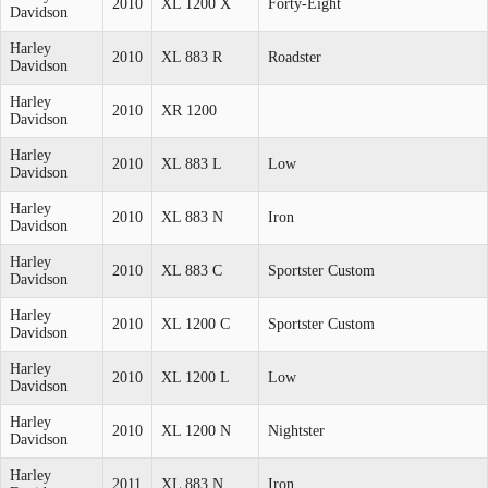
2010
XL 1200 X
Forty-Eight
Davidson
Harley
2010
XL 883 R
Roadster
Davidson
Harley
2010
XR 1200
Davidson
Harley
2010
XL 883 L
Low
Davidson
Harley
2010
XL 883 N
Iron
Davidson
Harley
2010
XL 883 C
Sportster Custom
Davidson
Harley
2010
XL 1200 C
Sportster Custom
Davidson
Harley
2010
XL 1200 L
Low
Davidson
Harley
2010
XL 1200 N
Nightster
Davidson
Harley
2011
XL 883 N
Iron