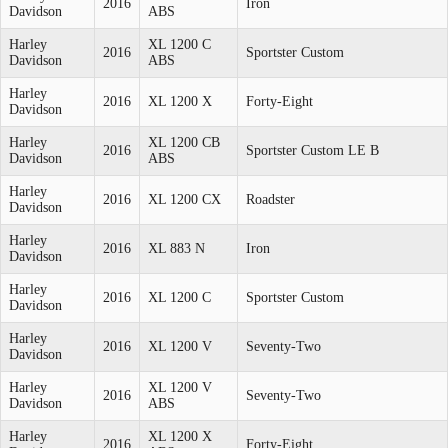
2016
Iron
Davidson
ABS
Harley
XL 1200 C
2016
Sportster Custom
Davidson
ABS
Harley
2016
XL 1200 X
Forty-Eight
Davidson
Harley
XL 1200 CB
2016
Sportster Custom LE B
Davidson
ABS
Harley
2016
XL 1200 CX
Roadster
Davidson
Harley
2016
XL 883 N
Iron
Davidson
Harley
2016
XL 1200 C
Sportster Custom
Davidson
Harley
2016
XL 1200 V
Seventy-Two
Davidson
Harley
XL 1200 V
2016
Seventy-Two
Davidson
ABS
Harley
XL 1200 X
2016
Forty-Eight