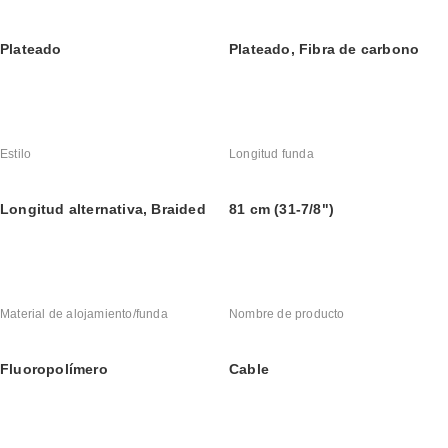
Plateado
Plateado, Fibra de carbono
Estilo
Longitud funda
Longitud alternativa, Braided
81 cm (31-7/8")
Material de alojamiento/funda
Nombre de producto
Fluoropolímero
Cable