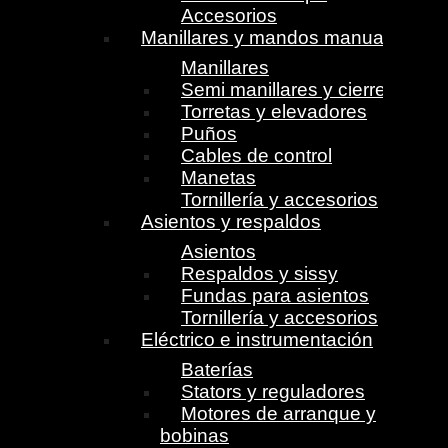
Accesorios
Manillares y mandos manuales
Manillares
Semi manillares y cierres
Torretas y elevadores
Puños
Cables de control
Manetas
Tornillería y accesorios
Asientos y respaldos
Asientos
Respaldos y sissy
Fundas para asientos
Tornillería y accesorios
Eléctrico e instrumentación
Baterías
Stators y reguladores
Motores de arranque y
bobinas