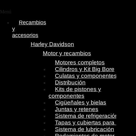
Menú
Recambios
y
accesorios
Harley Davidson
Motor y recambios
Motores completos
Cilindros y Kit Big Bore
Culatas y componentes
Distribución
Kits de pistones y
componentes
Cigüeñales y bielas
Juntas y retenes
Sistema de refrigeración
Tapas y cubiertas para motor
Sistema de lubricación
Rodamientos de motor