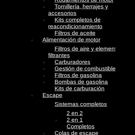
Tornillería, herrajes y
accesorios
Kits completos de
reacondicionamiento
Filtros de aceite
Alimentación de motor
Filtros de aire y elementos
filtrantes
Carburadores
Gestión de combustible
Filtros de gasolina
Bombas de gasolina
Kits de carburación
Escape
Sistemas completos
2 en 2
2 en 1
Completos
Colas de escape