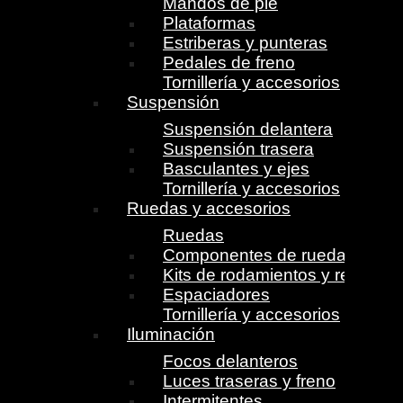
Mandos de pie
Plataformas
Estriberas y punteras
Pedales de freno
Tornillería y accesorios
Suspensión
Suspensión delantera
Suspensión trasera
Basculantes y ejes
Tornillería y accesorios
Ruedas y accesorios
Ruedas
Componentes de ruedas
Kits de rodamientos y retenes
Espaciadores
Tornillería y accesorios
Iluminación
Focos delanteros
Luces traseras y freno
Intermitentes