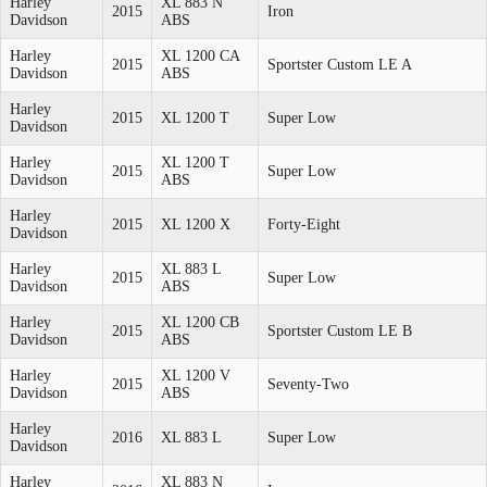
Harley
XL 883 N
2015
Iron
Davidson
ABS
Harley
XL 1200 CA
2015
Sportster Custom LE A
Davidson
ABS
Harley
2015
XL 1200 T
Super Low
Davidson
Harley
XL 1200 T
2015
Super Low
Davidson
ABS
Harley
2015
XL 1200 X
Forty-Eight
Davidson
Harley
XL 883 L
2015
Super Low
Davidson
ABS
Harley
XL 1200 CB
2015
Sportster Custom LE B
Davidson
ABS
Harley
XL 1200 V
2015
Seventy-Two
Davidson
ABS
Harley
2016
XL 883 L
Super Low
Davidson
Harley
XL 883 N