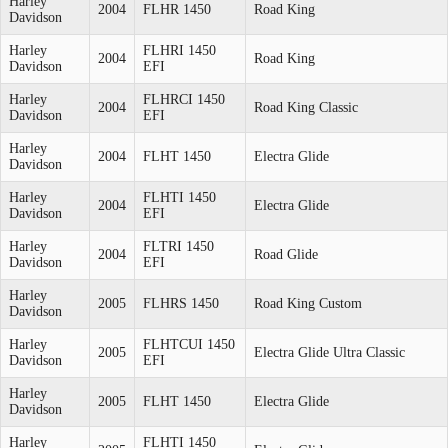
Harley
2004
FLHR 1450
Road King
Davidson
Harley
FLHRI 1450
2004
Road King
Davidson
EFI
Harley
FLHRCI 1450
2004
Road King Classic
Davidson
EFI
Harley
2004
FLHT 1450
Electra Glide
Davidson
Harley
FLHTI 1450
2004
Electra Glide
Davidson
EFI
Harley
FLTRI 1450
2004
Road Glide
Davidson
EFI
Harley
2005
FLHRS 1450
Road King Custom
Davidson
Harley
FLHTCUI 1450
2005
Electra Glide Ultra Classic
Davidson
EFI
Harley
2005
FLHT 1450
Electra Glide
Davidson
Harley
FLHTI 1450