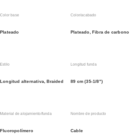
Color base
Color/acabado
Plateado
Plateado, Fibra de carbono
Estilo
Longitud funda
Longitud alternativa, Braided
89 cm (35-1/8")
Material de alojamiento/funda
Nombre de producto
Fluoropolímero
Cable