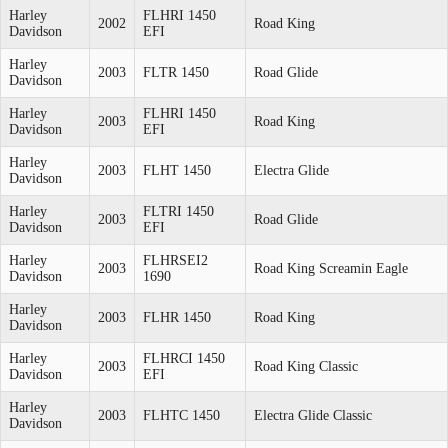
Harley
FLHRI 1450
2002
Road King
Davidson
EFI
Harley
2003
FLTR 1450
Road Glide
Davidson
Harley
FLHRI 1450
2003
Road King
Davidson
EFI
Harley
2003
FLHT 1450
Electra Glide
Davidson
Harley
FLTRI 1450
2003
Road Glide
Davidson
EFI
Harley
FLHRSEI2
2003
Road King Screamin Eagle
Davidson
1690
Harley
2003
FLHR 1450
Road King
Davidson
Harley
FLHRCI 1450
2003
Road King Classic
Davidson
EFI
Harley
2003
FLHTC 1450
Electra Glide Classic
Davidson