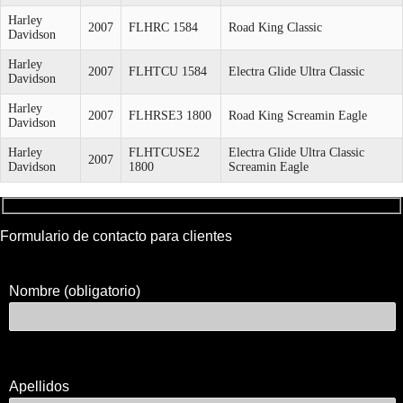
Harley
2007
FLHRC 1584
Road King Classic
Davidson
Harley
2007
FLHTCU 1584
Electra Glide Ultra Classic
Davidson
Harley
2007
FLHRSE3 1800
Road King Screamin Eagle
Davidson
Harley
FLHTCUSE2
Electra Glide Ultra Classic
2007
Davidson
1800
Screamin Eagle
Formulario de contacto para clientes
Nombre (obligatorio)
Apellidos