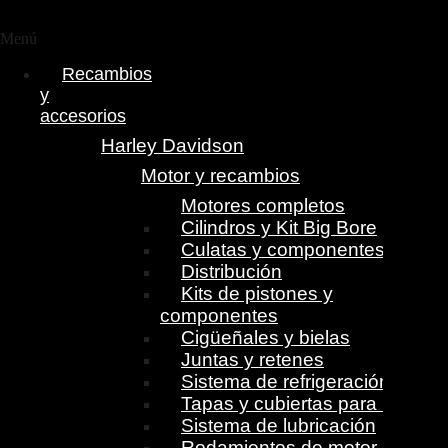
Menú
Recambios
y
accesorios
Harley Davidson
Motor y recambios
Motores completos
Cilindros y Kit Big Bore
Culatas y componentes
Distribución
Kits de pistones y
componentes
Cigüeñales y bielas
Juntas y retenes
Sistema de refrigeración
Tapas y cubiertas para motor
Sistema de lubricación
Rodamientos de motor