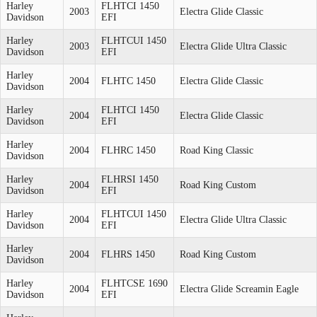
Harley
FLHTCI 1450
2003
Electra Glide Classic
Davidson
EFI
Harley
FLHTCUI 1450
2003
Electra Glide Ultra Classic
Davidson
EFI
Harley
2004
FLHTC 1450
Electra Glide Classic
Davidson
Harley
FLHTCI 1450
2004
Electra Glide Classic
Davidson
EFI
Harley
2004
FLHRC 1450
Road King Classic
Davidson
Harley
FLHRSI 1450
2004
Road King Custom
Davidson
EFI
Harley
FLHTCUI 1450
2004
Electra Glide Ultra Classic
Davidson
EFI
Harley
2004
FLHRS 1450
Road King Custom
Davidson
Harley
FLHTCSE 1690
2004
Electra Glide Screamin Eagle
Davidson
EFI