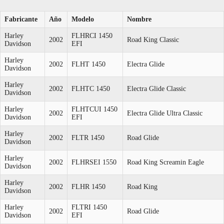
Fabricante
Año
Modelo
Nombre
Harley
FLHRCI 1450
2002
Road King Classic
Davidson
EFI
Harley
2002
FLHT 1450
Electra Glide
Davidson
Harley
2002
FLHTC 1450
Electra Glide Classic
Davidson
Harley
FLHTCUI 1450
2002
Electra Glide Ultra Classic
Davidson
EFI
Harley
2002
FLTR 1450
Road Glide
Davidson
Harley
2002
FLHRSEI 1550
Road King Screamin Eagle
Davidson
Harley
2002
FLHR 1450
Road King
Davidson
Harley
FLTRI 1450
2002
Road Glide
Davidson
EFI