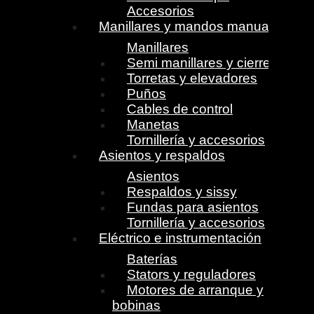
Accesorios
Manillares y mandos manuales
Manillares
Semi manillares y cierres
Torretas y elevadores
Puños
Cables de control
Manetas
Tornillería y accesorios
Asientos y respaldos
Asientos
Respaldos y sissy
Fundas para asientos
Tornillería y accesorios
Eléctrico e instrumentación
Baterías
Stators y reguladores
Motores de arranque y
bobinas