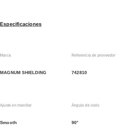
Especificaciones
Marca
Referencia de proveedor
MAGNUM SHIELDING
742810
Ajuste en manillar
Ángulo de codo
Smooth
90°