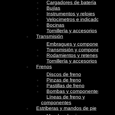
Cargadores de batería
Bujías
Instrumentos y relojes
Velocimetros e indicadores
Bocinas
Tornillería y accesorios
Transmisión
Embragues y componentes
Transmisión y componentes
Rodamientos y retenes
Tornillería y accesorios
Frenos
Discos de freno
Pinzas de freno
Pastillas de freno
Bombas y componentes
Líneas de freno y
componentes
Estriberas y mandos de pie