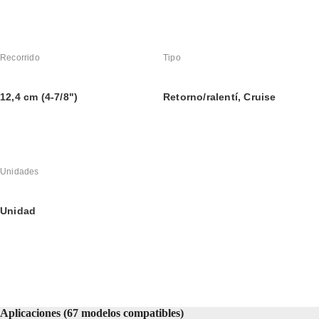
Recorrido
Tipo
12,4 cm (4-7/8")
Retorno/ralentí, Cruise
Unidades
Unidad
Aplicaciones (67 modelos compatibles)