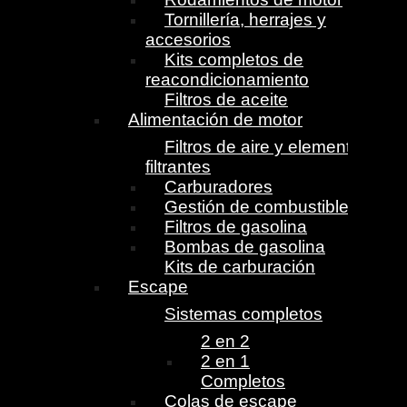
Tornillería, herrajes y
accesorios
Kits completos de
reacondicionamiento
Filtros de aceite
Alimentación de motor
Filtros de aire y elementos
filtrantes
Carburadores
Gestión de combustible
Filtros de gasolina
Bombas de gasolina
Kits de carburación
Escape
Sistemas completos
2 en 2
2 en 1
Completos
Colas de escape