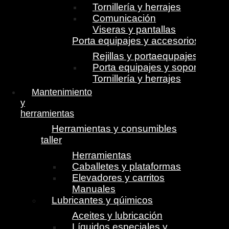
Tornillería y herrajes
Comunicación
Viseras y pantallas
Porta equipajes y accesorios
Rejillas y portaequpajes
Porta equipajes y soportes
Tornillería y herrajes
Mantenimiento
y
herramientas
Herramientas y consumibles
taller
Herramientas
Caballetes y plataformas
Elevadores y carritos
Manuales
Lubricantes y qúimicos
Aceites y lubricación
Líquidos especiales y