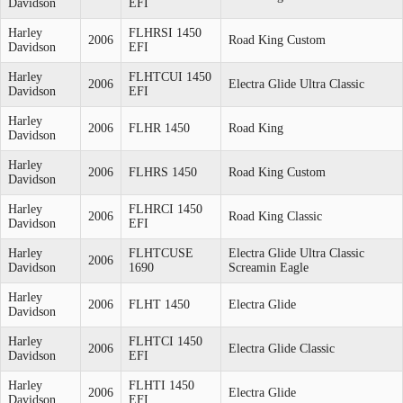
Davidson
EFI
Harley
FLHRSI 1450
2006
Road King Custom
Davidson
EFI
Harley
FLHTCUI 1450
2006
Electra Glide Ultra Classic
Davidson
EFI
Harley
2006
FLHR 1450
Road King
Davidson
Harley
2006
FLHRS 1450
Road King Custom
Davidson
Harley
FLHRCI 1450
2006
Road King Classic
Davidson
EFI
Harley
FLHTCUSE
Electra Glide Ultra Classic
2006
Davidson
1690
Screamin Eagle
Harley
2006
FLHT 1450
Electra Glide
Davidson
Harley
FLHTCI 1450
2006
Electra Glide Classic
Davidson
EFI
Harley
FLHTI 1450
2006
Electra Glide
Davidson
EFI