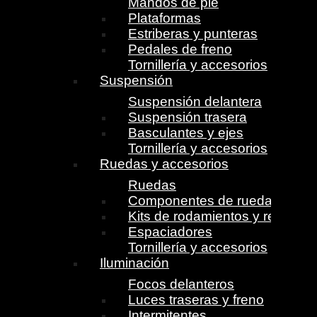
Mandos de pie
Plataformas
Estriberas y punteras
Pedales de freno
Tornillería y accesorios
Suspensión
Suspensión delantera
Suspensión trasera
Basculantes y ejes
Tornillería y accesorios
Ruedas y accesorios
Ruedas
Componentes de ruedas
Kits de rodamientos y retenes
Espaciadores
Tornillería y accesorios
Iluminación
Focos delanteros
Luces traseras y freno
Intermitentes