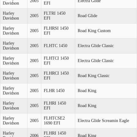
2005
Electra Glide
Davidson
EFI
Harley
FLTRI 1450
2005
Road Glide
Davidson
EFI
Harley
FLHRSI 1450
2005
Road King Custom
Davidson
EFI
Harley
2005
FLHTC 1450
Electra Glide Classic
Davidson
Harley
FLHTCI 1450
2005
Electra Glide Classic
Davidson
EFI
Harley
FLHRCI 1450
2005
Road King Classic
Davidson
EFI
Harley
2005
FLHR 1450
Road King
Davidson
Harley
FLHRI 1450
2005
Road King
Davidson
EFI
Harley
FLHTCSE2
2005
Electra Glide Screamin Eagle
Davidson
1690 EFI
Harley
FLHRI 1450
2006
Road King