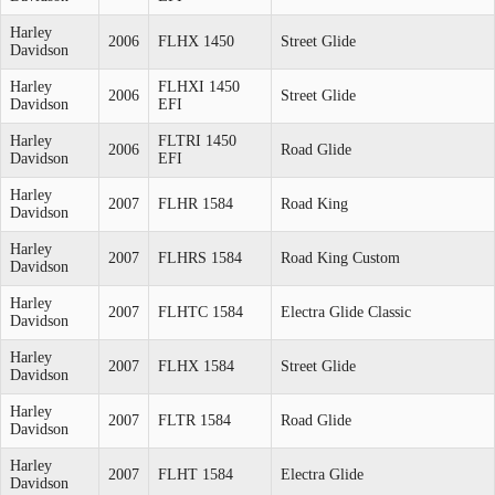
Harley
2006
FLHX 1450
Street Glide
Davidson
Harley
FLHXI 1450
2006
Street Glide
Davidson
EFI
Harley
FLTRI 1450
2006
Road Glide
Davidson
EFI
Harley
2007
FLHR 1584
Road King
Davidson
Harley
2007
FLHRS 1584
Road King Custom
Davidson
Harley
2007
FLHTC 1584
Electra Glide Classic
Davidson
Harley
2007
FLHX 1584
Street Glide
Davidson
Harley
2007
FLTR 1584
Road Glide
Davidson
Harley
2007
FLHT 1584
Electra Glide
Davidson