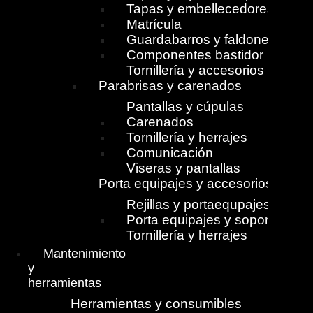
Tapas y embellecedores
Matrícula
Guardabarros y faldones
Componentes bastidor
Tornillería y accesorios
Parabrisas y carenados
Pantallas y cúpulas
Carenados
Tornillería y herrajes
Comunicación
Viseras y pantallas
Porta equipajes y accesorios
Rejillas y portaequpajes
Porta equipajes y soportes
Tornillería y herrajes
Mantenimiento
y
herramientas
Herramientas y consumibles