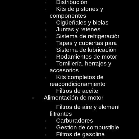
Distribución
Kits de pistones y
componentes
Cigüeñales y bielas
Juntas y retenes
Sistema de refrigeración
Tapas y cubiertas para motor
Sistema de lubricación
Rodamientos de motor
Tornillería, herrajes y
accesorios
Kits completos de
reacondicionamiento
Filtros de aceite
Alimentación de motor
Filtros de aire y elementos
filtrantes
Carburadores
Gestión de combustible
Filtros de gasolina