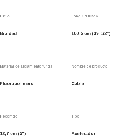
Estilo
Longitud funda
Braided
100,5 cm (39-1/2")
Material de alojamiento/funda
Nombre de producto
Fluoropolímero
Cable
Recorrido
Tipo
12,7 cm (5")
Acelerador