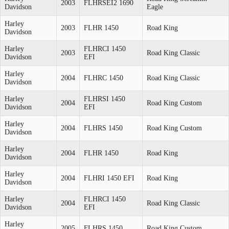
2003
FLHRSEI2 1690
Davidson
Eagle
Harley
2003
FLHR 1450
Road King
Davidson
Harley
FLHRCI 1450
2003
Road King Classic
Davidson
EFI
Harley
2004
FLHRC 1450
Road King Classic
Davidson
Harley
FLHRSI 1450
2004
Road King Custom
Davidson
EFI
Harley
2004
FLHRS 1450
Road King Custom
Davidson
Harley
2004
FLHR 1450
Road King
Davidson
Harley
2004
FLHRI 1450 EFI
Road King
Davidson
Harley
FLHRCI 1450
2004
Road King Classic
Davidson
EFI
Harley
2005
FLHRS 1450
Road King Custom