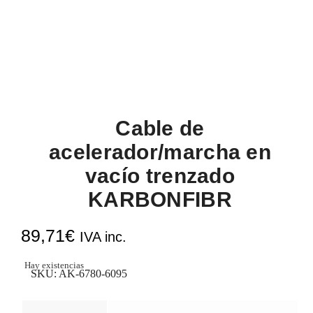
Cable de
acelerador/marcha en
vacío trenzado
KARBONFIBR
89,71
€
IVA inc.
Hay existencias
SKU:
AK-6780-6095