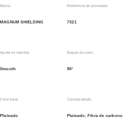
Marca
Referencia de proveedor
MAGNUM SHIELDING
7321
Ajuste en manillar
Ángulo de codo
Smooth
90°
Color base
Color/acabado
Plateado
Plateado, Fibra de carbono