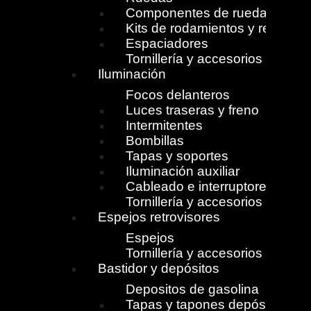
Componentes de ruedas
Kits de rodamientos y retenes
Espaciadores
Tornillería y accesorios
Iluminación
Focos delanteros
Luces traseras y freno
Intermitentes
Bombillas
Tapas y soportes
Iluminación auxiliar
Cableado e interruptores
Tornillería y accesorios
Espejos retrovisores
Espejos
Tornillería y accesorios
Bastidor y depósitos
Depositos de gasolina
Tapas y tapones depósito