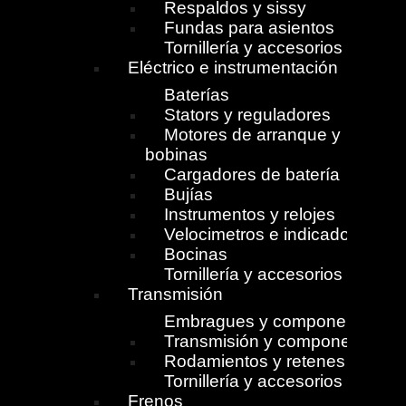
Respaldos y sissy
Fundas para asientos
Tornillería y accesorios
Eléctrico e instrumentación
Baterías
Stators y reguladores
Motores de arranque y
bobinas
Cargadores de batería
Bujías
Instrumentos y relojes
Velocimetros e indicadores
Bocinas
Tornillería y accesorios
Transmisión
Embragues y componentes
Transmisión y componentes
Rodamientos y retenes
Tornillería y accesorios
Frenos