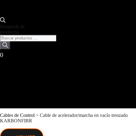
Búsqueda de
productos
0
Cables de Control
>
Cable de acelerador/marcha en vacío trenzado
KARBONFIBR