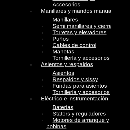
Accesorios
Manillares y mandos manuales
Manillares
Semi manillares y cierres
Torretas y elevadores
Puños
Cables de control
Manetas
Tornillería y accesorios
Asientos y respaldos
Asientos
Respaldos y sissy
Fundas para asientos
Tornillería y accesorios
Eléctrico e instrumentación
Baterías
Stators y reguladores
Motores de arranque y
bobinas