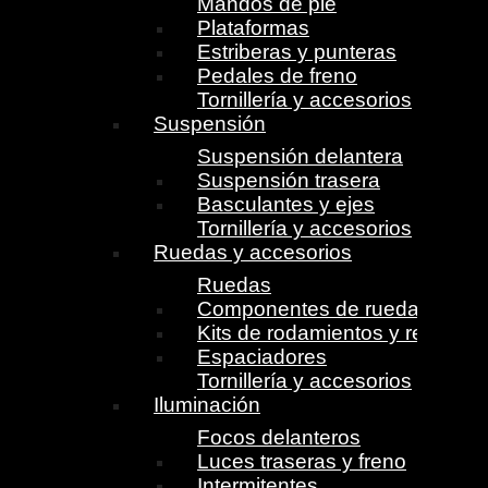
Mandos de pie
Plataformas
Estriberas y punteras
Pedales de freno
Tornillería y accesorios
Suspensión
Suspensión delantera
Suspensión trasera
Basculantes y ejes
Tornillería y accesorios
Ruedas y accesorios
Ruedas
Componentes de ruedas
Kits de rodamientos y retenes
Espaciadores
Tornillería y accesorios
Iluminación
Focos delanteros
Luces traseras y freno
Intermitentes