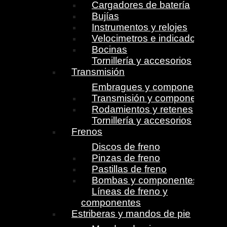
Cargadores de batería
Bujías
Instrumentos y relojes
Velocimetros e indicadores
Bocinas
Tornillería y accesorios
Transmisión
Embragues y componentes
Transmisión y componentes
Rodamientos y retenes
Tornillería y accesorios
Frenos
Discos de freno
Pinzas de freno
Pastillas de freno
Bombas y componentes
Líneas de freno y
componentes
Estriberas y mandos de pie