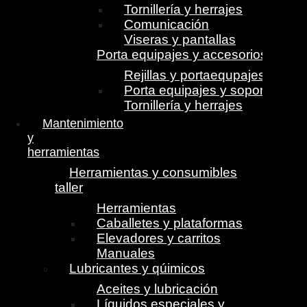
Tornillería y herrajes
Comunicación
Viseras y pantallas
Porta equipajes y accesorios
Rejillas y portaequpajes
Porta equipajes y soportes
Tornillería y herrajes
Mantenimiento
y
herramientas
Herramientas y consumibles
taller
Herramientas
Caballetes y plataformas
Elevadores y carritos
Manuales
Lubricantes y qúimicos
Aceites y lubricación
Líquidos especiales y