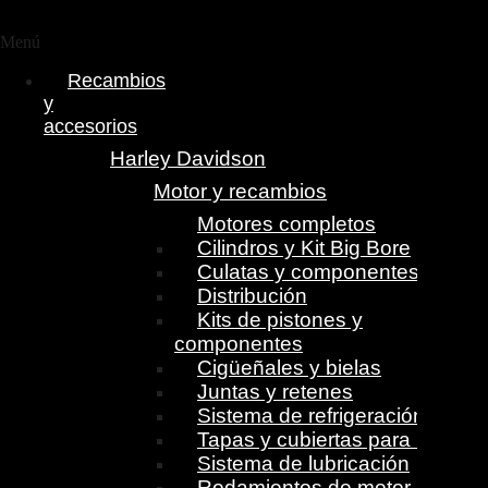
Menú
Recambios
y
accesorios
Harley Davidson
Motor y recambios
Motores completos
Cilindros y Kit Big Bore
Culatas y componentes
Distribución
Kits de pistones y
componentes
Cigüeñales y bielas
Juntas y retenes
Sistema de refrigeración
Tapas y cubiertas para motor
Sistema de lubricación
Rodamientos de motor