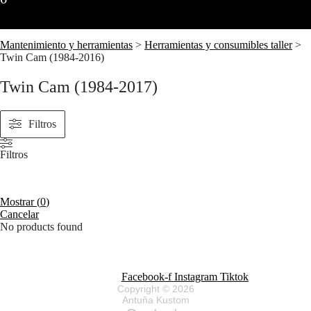
Mantenimiento y herramientas
>
Herramientas y consumibles taller
>
Twin Cam (1984-2016)
Twin Cam (1984-2017)
Filtros
Filtros
Mostrar
(
0
)
Cancelar
No products found
Facebook-f
Instagram
Tiktok
Copyright © 2026
Antuña Kustom