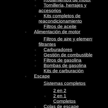
Tornillería, herrajes y
accesorios
Kits completos de
reacondicionamiento
Filtros de aceite
Alimentación de motor
Filtros de aire y elementos
filtrantes
Carburadores
Gestión de combustible
Filtros de gasolina
Bombas de gasolina
Kits de carburación
Escape
Sistemas completos
2 en 2
2 en 1
Completos
Colas de escape